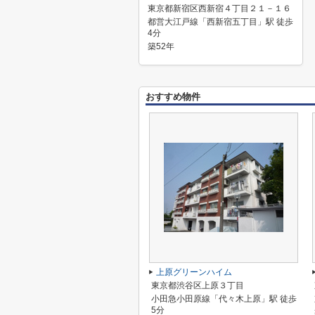
東京都新宿区西新宿４丁目２１－１６
都営大江戸線「西新宿五丁目」駅 徒歩
4分
築52年
おすすめ物件
上原グリーンハイム
東京都渋谷区上原３丁目
小田急小田原線「代々木上原」駅 徒歩
5分