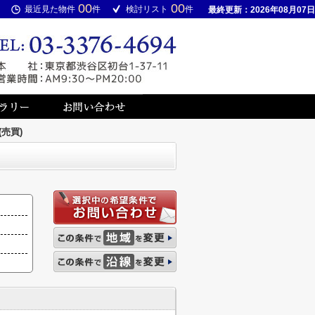
00
00
最近見た物件
件
検討リスト
件
最終更新：2026年08月07日
売買)