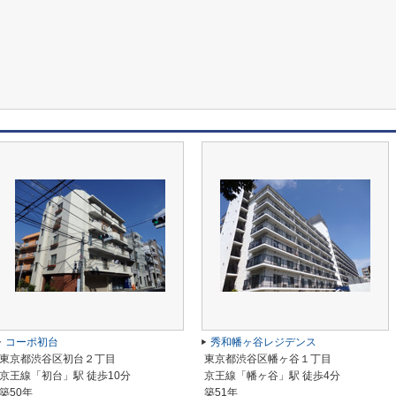
コーポ初台
秀和幡ヶ谷レジデンス
東京都渋谷区初台２丁目
東京都渋谷区幡ヶ谷１丁目
京王線「初台」駅 徒歩10分
京王線「幡ヶ谷」駅 徒歩4分
築50年
築51年