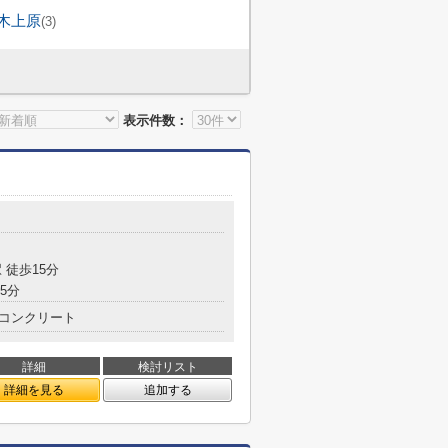
木上原
(3)
表示件数：
 徒歩15分
5分
コンクリート
詳細
検討リスト
詳細を見る
追加する