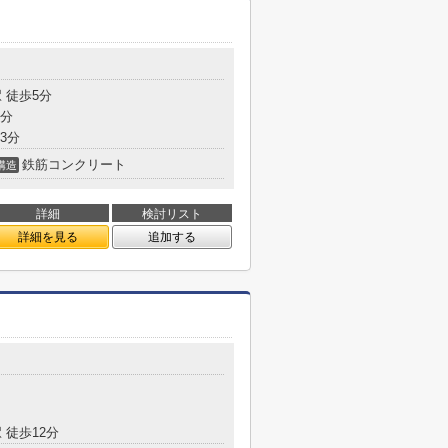
 徒歩5分
5分
3分
鉄筋コンクリート
構造
詳細
検討リスト
詳細を見る
追加する
 徒歩12分