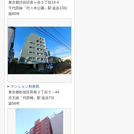
東京都渋谷区富ヶ谷２丁目14-4
千代田線「代々木公園」駅 徒歩13分
築60年
マンション和泉苑
東京都杉並区和泉２丁目５－44
京王線「代田橋」駅 徒歩7分
築56年