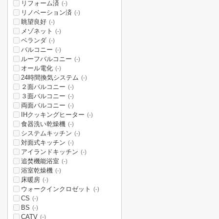
リフォーム済
(-)
リノベーション済
(-)
眺望良好
(-)
メゾネット
(-)
ベランダ
(-)
バルコニー
(-)
ルーフバルコニー
(-)
オール電化
(-)
24時間換気システム
(-)
２面バルコニー
(-)
３面バルコニー
(-)
両面バルコニー
(-)
IHクッキングヒーター
(-)
食器洗い乾燥機
(-)
システムキッチン
(-)
対面式キッチン
(-)
アイランドキッチン
(-)
追焚機能浴室
(-)
浴室乾燥機
(-)
床暖房
(-)
ウォークインクロゼット
(-)
CS
(-)
BS
(-)
CATV
(-)