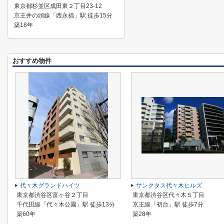
東京都杉並区成田東２丁目23-12
京王井の頭線「西永福」駅 徒歩15分
築18年
おすすめ物件
代々木グランドハイツ
サンクタス代々木ヒルズ
東京都渋谷区富ヶ谷２丁目
東京都渋谷区代々木５丁目
千代田線「代々木公園」駅 徒歩13分
京王線「初台」駅 徒歩7分
築60年
築28年