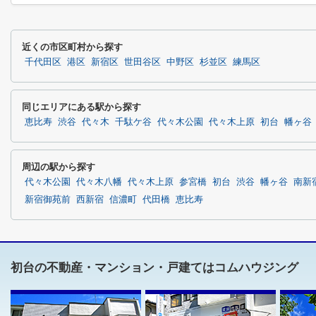
近くの市区町村から探す
千代田区
港区
新宿区
世田谷区
中野区
杉並区
練馬区
同じエリアにある駅から探す
恵比寿
渋谷
代々木
千駄ケ谷
代々木公園
代々木上原
初台
幡ヶ谷
周辺の駅から探す
代々木公園
代々木八幡
代々木上原
参宮橋
初台
渋谷
幡ヶ谷
南新
新宿御苑前
西新宿
信濃町
代田橋
恵比寿
初台の不動産・マンション・戸建てはコムハウジング