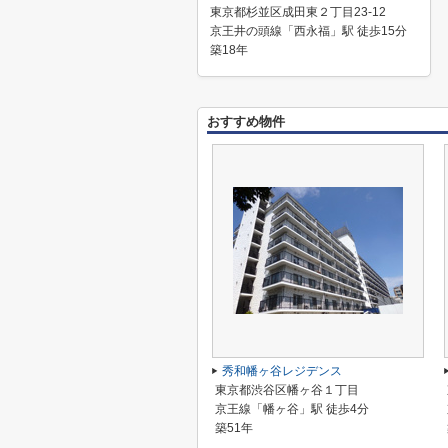
東京都杉並区成田東２丁目23-12
京王井の頭線「西永福」駅 徒歩15分
築18年
おすすめ物件
秀和幡ヶ谷レジデンス
東京都渋谷区幡ヶ谷１丁目
京王線「幡ヶ谷」駅 徒歩4分
築51年