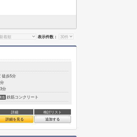
表示件数：
 徒歩5分
5分
3分
鉄筋コンクリート
構造
詳細
検討リスト
詳細を見る
追加する