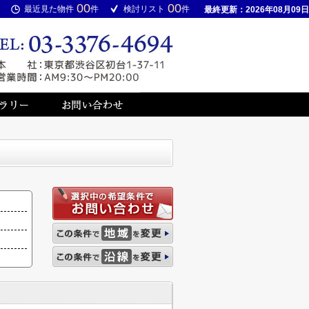
00
00
最近見た物件
件
検討リスト
件
最終更新：2026年08月09日