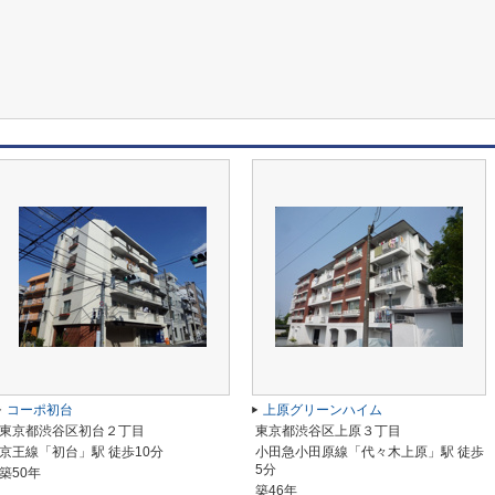
コーポ初台
上原グリーンハイム
東京都渋谷区初台２丁目
東京都渋谷区上原３丁目
京王線「初台」駅 徒歩10分
小田急小田原線「代々木上原」駅 徒歩
5分
築50年
築46年