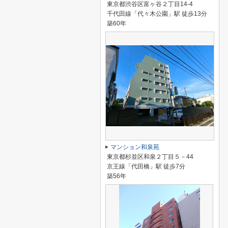
東京都渋谷区富ヶ谷２丁目14-4
千代田線「代々木公園」駅 徒歩13分
築60年
マンション和泉苑
東京都杉並区和泉２丁目５－44
京王線「代田橋」駅 徒歩7分
築56年