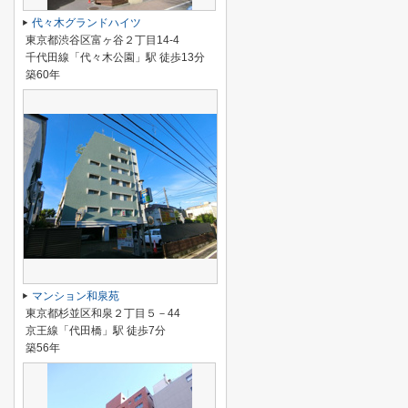
代々木グランドハイツ
東京都渋谷区富ヶ谷２丁目14-4
千代田線「代々木公園」駅 徒歩13分
築60年
マンション和泉苑
東京都杉並区和泉２丁目５－44
京王線「代田橋」駅 徒歩7分
築56年