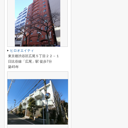
ヒロオエイティ
東京都渋谷区広尾５丁目２２－１
日比谷線「広尾」駅 徒歩7分
築45年