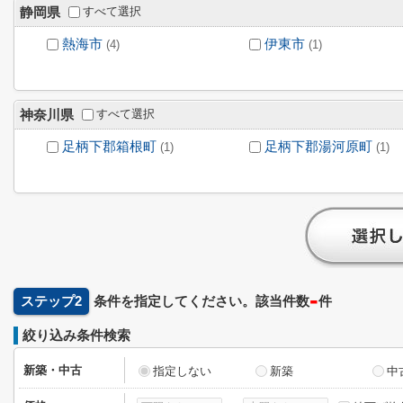
すべて選択
静岡県
熱海市
伊東市
(4)
(1)
すべて選択
神奈川県
足柄下郡箱根町
足柄下郡湯河原町
(1)
(1)
-
ステップ2
条件を指定してください。該当件数
件
絞り込み条件検索
新築・中古
指定しない
新築
中