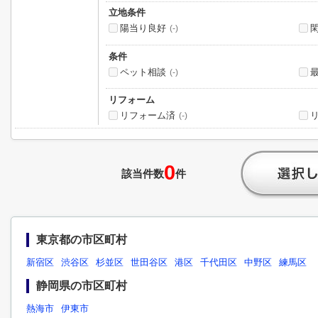
立地条件
陽当り良好
(-)
条件
ペット相談
(-)
リフォーム
リフォーム済
(-)
0
該当件数
件
東京都の市区町村
新宿区
渋谷区
杉並区
世田谷区
港区
千代田区
中野区
練馬区
静岡県の市区町村
熱海市
伊東市