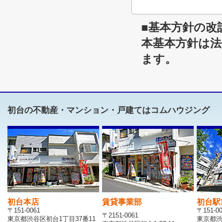
■基本方針の改
本基本方針は
ます。
初台の不動産・マンション・戸建てはコムハウジング
初台本店
賃貸事業部
初台駅
〒151-0061
〒151-0
〒2151-0061
東京都渋谷区初台1丁目37番11
東京都渋