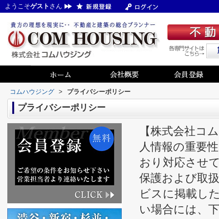
ようこそ
ゲスト
さん
コムハウジング
>
プライバシーポリシー
プライバシーポリシー
【株式会社コム
人情報の重要
おり対応させ
保護および取
ビスに掲載し
い場合には、