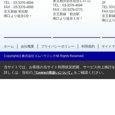
東京都渋谷区初台1-37-11
TEL：03-3376-4694
2F
TEL：03-3376-4694
FAX：03-3376-4695
TEL:03-
FAX：03-3376-0771
京王新線 初台駅
FAX:03-
京王新線 初台駅
南口より徒歩1分！
京王新
南口より徒歩１分！
南口より
ホーム
会社概要
プライバシーポリシー
利用規約
サイトマ
Copyright(c) 株式会社コムハウジングAll Rights Reserved.
当サイトでは、お客様の当サイト利用状況把握、サービス向上検討を目
詳しくは、当社の
をご確認ください。
「Cookieの取扱いについて」