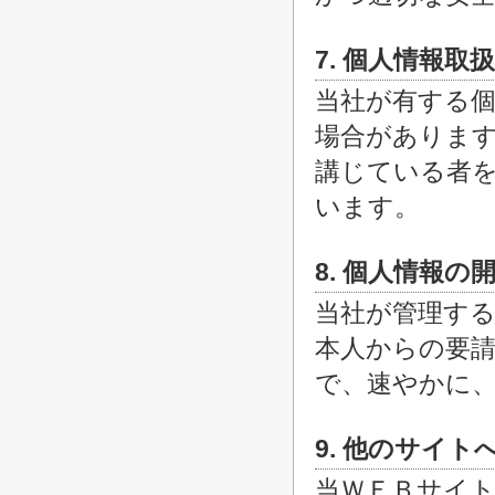
7. 個人情報取
当社が有する
場合がありま
講じている者
います。
8. 個人情報
当社が管理する
本人からの要
で、速やかに
9. 他のサイト
当ＷＥＢサイ