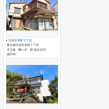
渋谷区本町５丁目
東京都渋谷区本町５丁目
京王線「幡ヶ谷」駅 徒歩10分
築55年