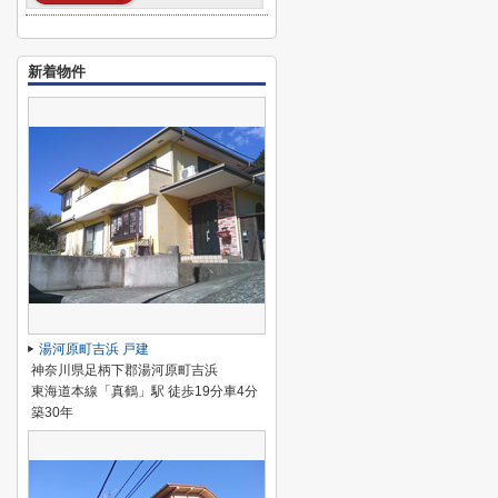
新着物件
湯河原町吉浜 戸建
神奈川県足柄下郡湯河原町吉浜
東海道本線「真鶴」駅 徒歩19分車4分
築30年