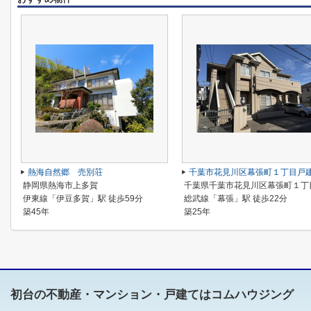
熱海自然郷 売別荘
千葉市花見川区幕張町１丁目戸
静岡県熱海市上多賀
千葉県千葉市花見川区幕張町１丁
伊東線「伊豆多賀」駅 徒歩59分
総武線「幕張」駅 徒歩22分
築45年
築25年
初台の不動産・マンション・戸建てはコムハウジング