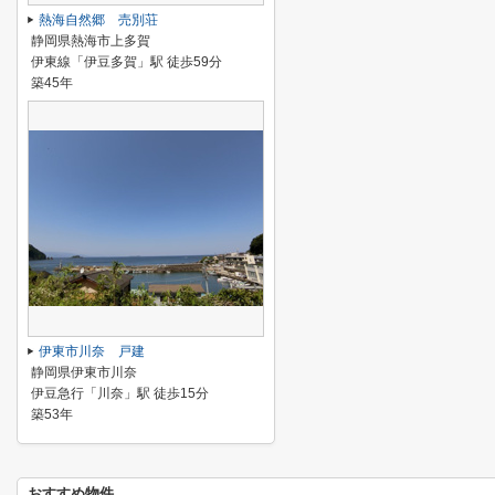
熱海自然郷 売別荘
静岡県熱海市上多賀
伊東線「伊豆多賀」駅 徒歩59分
築45年
伊東市川奈 戸建
静岡県伊東市川奈
伊豆急行「川奈」駅 徒歩15分
築53年
おすすめ物件