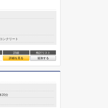
コンクリート
詳細
検討リスト
詳細を見る
追加する
車20分