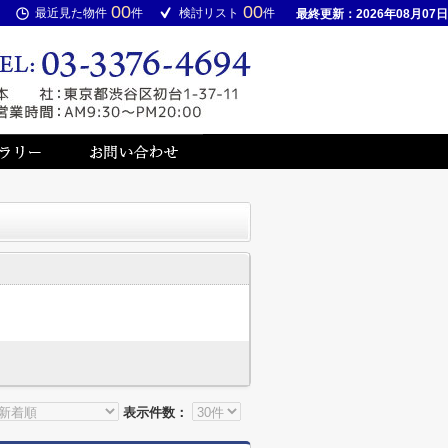
00
00
最近見た物件
件
検討リスト
件
最終更新：2026年08月07日
表示件数：