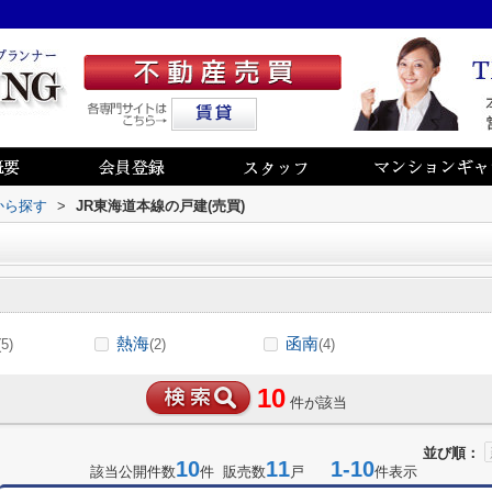
から探す
>
JR東海道本線の戸建(売買)
熱海
函南
(5)
(2)
(4)
10
件が該当
並び順：
10
11
1-10
該当公開件数
件 販売数
戸
件表示