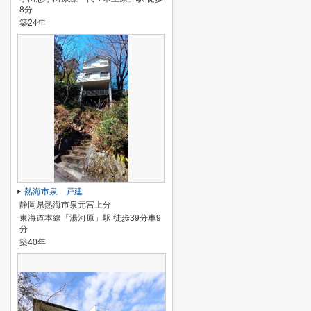
8分
築24年
熱海市泉 戸建
静岡県熱海市泉元宮上分
東海道本線「湯河原」駅 徒歩39分車9
分
築40年