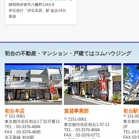
静岡県伊東市八幡野1343-9
伊豆急行「伊豆高原」駅 徒歩24分
新築
初台の不動産・マンション・戸建てはコムハウジング
初台本店
賃貸事業部
初台駅
〒151-0061
〒151-0
〒2151-0061
東京都渋谷区初台1丁目37番11
東京都渋
東京都渋谷区初台1-37-11
TEL：03-3376-4694
2F
TEL：03-3376-4694
FAX：03-3376-4695
TEL:03-
FAX：03-3376-0771
京王新線 初台駅
FAX:03-