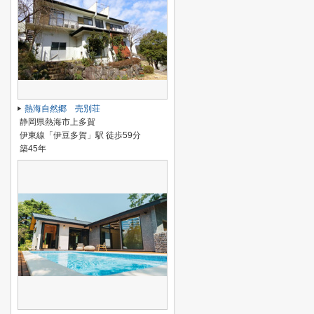
熱海自然郷 売別荘
静岡県熱海市上多賀
伊東線「伊豆多賀」駅 徒歩59分
築45年