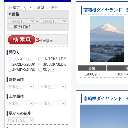
指定しない
新築
中古
南箱根ダイヤランド 
▼価格
～
値下げ物件
3
件が該当
間取り
ワンルーム
1K/1DK/1LDK
2K/2DK/2LDK
3K/3DK/3LDK
価格
間
4K/4DK/4LDK
5K以上
1,980
万円
3LDK
建物面積
～
土地面積
南箱根ダイヤランド 
～
駅からの徒歩