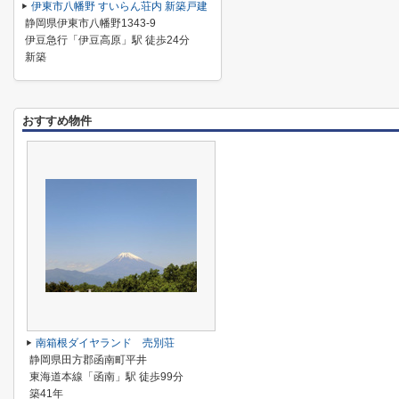
伊東市八幡野 すいらん荘内 新築戸建
静岡県伊東市八幡野1343-9
伊豆急行「伊豆高原」駅 徒歩24分
新築
おすすめ物件
南箱根ダイヤランド 売別荘
静岡県田方郡函南町平井
東海道本線「函南」駅 徒歩99分
築41年