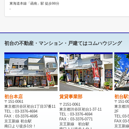
東海道本線「函南」駅 徒歩98分
-
初台の不動産・マンション・戸建てはコムハウジング
初台本店
賃貸事業部
初台駅
〒151-0061
〒151-0
〒2151-0061
東京都渋谷区初台1丁目37番11
東京都渋
東京都渋谷区初台1-37-11
TEL：03-3376-4694
2F
TEL：03-3376-4694
FAX：03-3376-4695
TEL:03-
FAX：03-3376-0771
京王新線 初台駅
FAX:03-
京王新線 初台駅
南口より徒歩1分！
京王新
南口より徒歩１分！