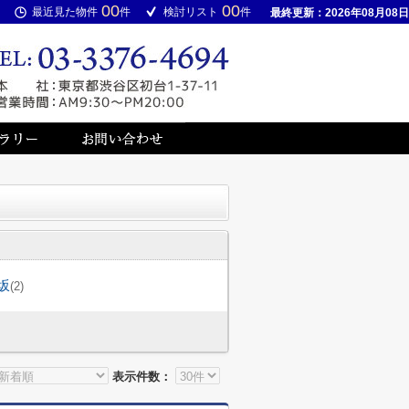
00
00
最近見た物件
件
検討リスト
件
最終更新：2026年08月08日
坂
(2)
表示件数：