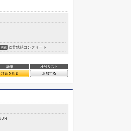
鉄骨鉄筋コンクリート
構造
詳細
検討リスト
詳細を見る
追加する
歩3分