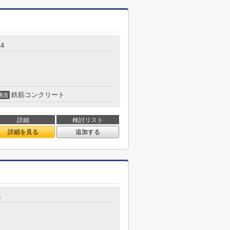
4
鉄筋コンクリート
構造
詳細
検討リスト
詳細を見る
追加する
6