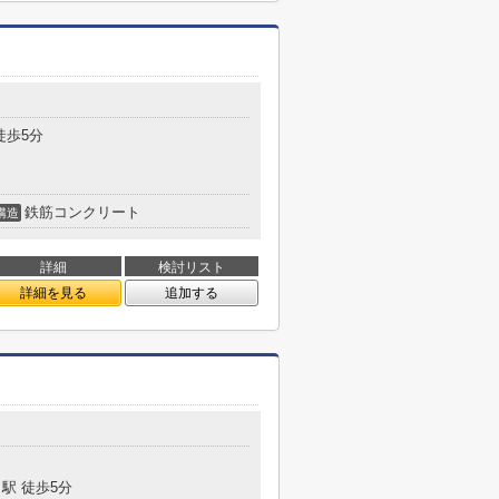
徒歩5分
鉄筋コンクリート
構造
詳細
検討リスト
詳細を見る
追加する
駅 徒歩5分