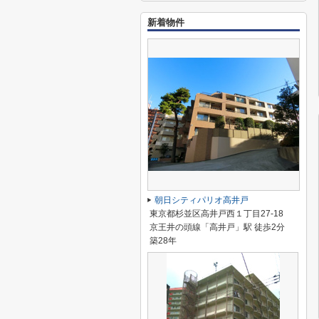
新着物件
朝日シティパリオ高井戸
東京都杉並区高井戸西１丁目27-18
京王井の頭線「高井戸」駅 徒歩2分
築28年