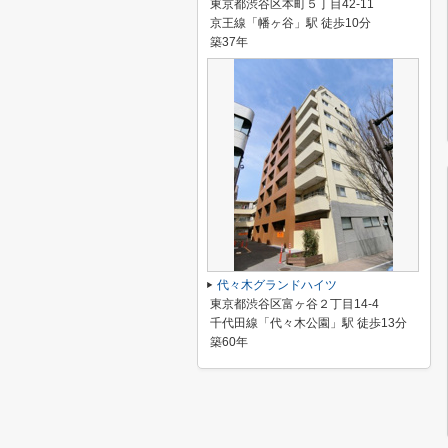
東京都渋谷区本町５丁目42-11
京王線「幡ヶ谷」駅 徒歩10分
築37年
代々木グランドハイツ
東京都渋谷区富ヶ谷２丁目14-4
千代田線「代々木公園」駅 徒歩13分
築60年