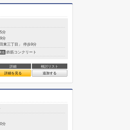
5分
9分
成田東三丁目」 停歩9分
鉄筋コンクリート
構造
詳細
検討リスト
詳細を見る
追加する
7
0分