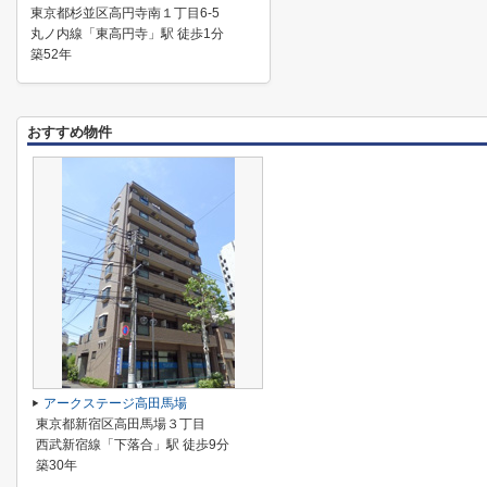
東京都杉並区高円寺南１丁目6-5
丸ノ内線「東高円寺」駅 徒歩1分
築52年
おすすめ物件
アークステージ高田馬場
東京都新宿区高田馬場３丁目
西武新宿線「下落合」駅 徒歩9分
築30年