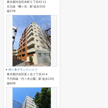
東京都渋谷区本町５丁目42-11
京王線「幡ヶ谷」駅 徒歩10分
築37年
代々木グランドハイツ
東京都渋谷区富ヶ谷２丁目14-4
千代田線「代々木公園」駅 徒歩13分
築60年