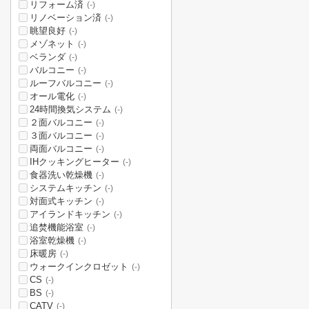
リフォーム済
(-)
リノベーション済
(-)
眺望良好
(-)
メゾネット
(-)
ベランダ
(-)
バルコニー
(-)
ルーフバルコニー
(-)
オール電化
(-)
24時間換気システム
(-)
２面バルコニー
(-)
３面バルコニー
(-)
両面バルコニー
(-)
IHクッキングヒーター
(-)
食器洗い乾燥機
(-)
システムキッチン
(-)
対面式キッチン
(-)
アイランドキッチン
(-)
追焚機能浴室
(-)
浴室乾燥機
(-)
床暖房
(-)
ウォークインクロゼット
(-)
CS
(-)
BS
(-)
CATV
(-)