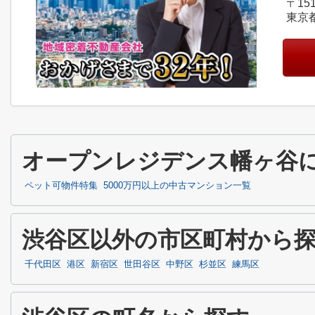
〒151
東京
オープンレジデンス幡ヶ谷
ペット可物件特集
5000万円以上の中古マンション一覧
渋谷区以外の市区町村から
千代田区
港区
新宿区
世田谷区
中野区
杉並区
練馬区