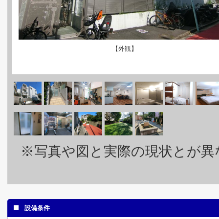
【外観】
※写真や図と実際の現状とが異
設備条件