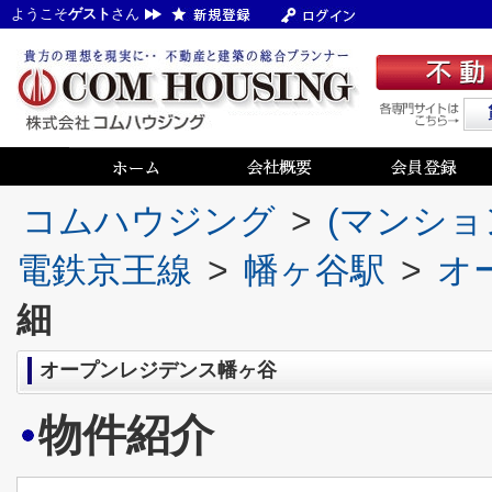
ようこそ
ゲスト
さん
コムハウジング
>
(マンショ
電鉄京王線
>
幡ヶ谷駅
>
オ
細
オープンレジデンス幡ヶ谷
物件紹介