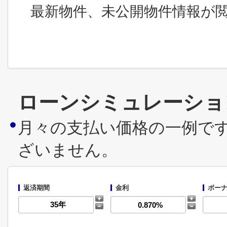
最新物件、未公開物件情報が
ローンシミュレーショ
月々の支払い価格の一例で
ざいません。
返済期間
金利
ボーナ