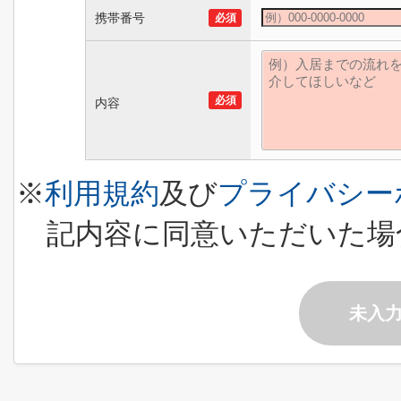
携帯番号
必須
必須
内容
※
利用規約
及び
プライバシー
記内容に同意いただいた場
未入