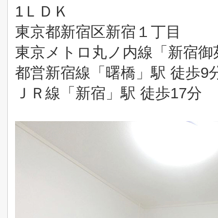
1ＬＤＫ
東京都新宿区新宿１丁目
東京メトロ丸ノ内線「新宿御苑
都営新宿線「曙橋」駅 徒歩9
ＪＲ線「新宿」駅 徒歩17分