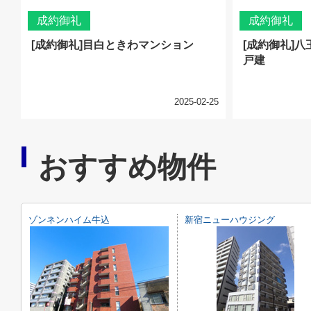
成約御礼
成約御礼
[成約御礼]目白ときわマンション
[成約御礼]
戸建
2025-02-25
おすすめ物件
ゾンネンハイム牛込
新宿ニューハウジング