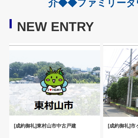
介◆◆ファミリータウ
NEW ENTRY
[成約御礼]東村山市中古戸建
[成約御礼]