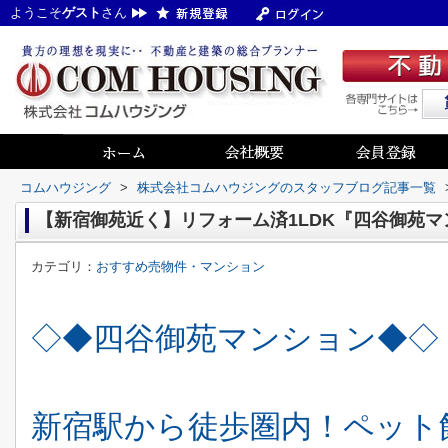
ようこそ
ゲスト
さん
コムハウジング
>
株式会社コムハウジングのスタッフブログ記事一覧
【新宿御苑近く】リフォーム済1LDK『四谷御苑マ
カテゴリ：
おすすめ売物件・マンション
◇◆四谷御苑マンション◆◇
新宿駅から徒歩圏内！ペット