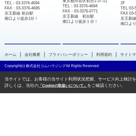
東京都渋谷区初台1-37-11
TEL：03-3376-4694
2F
TEL：03-3376-4694
FAX：03-3376-4695
TEL:03-
FAX：03-3376-0771
京王新線 初台駅
FAX:03-
京王新線 初台駅
南口より徒歩1分！
京王新
南口より徒歩１分！
南口より
ホーム
会社概要
プライバシーポリシー
利用規約
サイトマ
Copyright(c) 株式会社コムハウジングAll Rights Reserved.
当サイトでは、お客様の当サイト利用状況把握、サービス向上検討を目
詳しくは、当社の
をご確認ください。
「Cookieの取扱いについて」