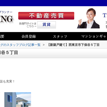
ングのスタッフブログ記事一覧
>
【新築戸建て】西東京市下保谷５丁目
保谷５丁目
設も充実！