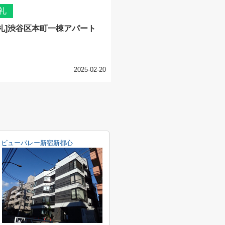
礼
礼]渋谷区本町一棟アパート
2025-02-20
ビューパレー新宿新都心