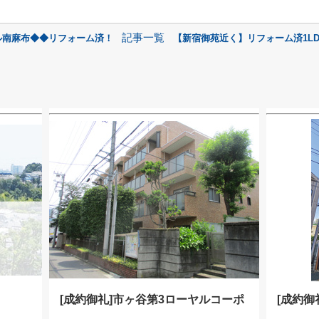
記事一覧
ル南麻布◆◆リフォーム済！
【新宿御苑近く】リフォーム済1L
[成約御礼]市ヶ谷第3ローヤルコーポ
[成約御