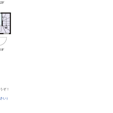
うぞ！
さい）