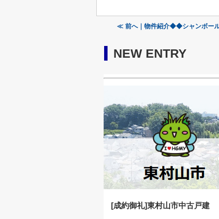
≪ 前へ｜物件紹介◆◆シャンボー
NEW ENTRY
[成約御礼]東村山市中古戸建