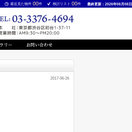
00
00
最近見た物件
件
検討リスト
件
最終更新：2026年08月08日
2017-06-26