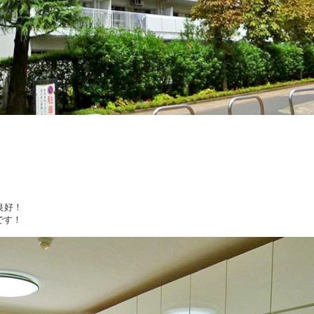
良好！
です！