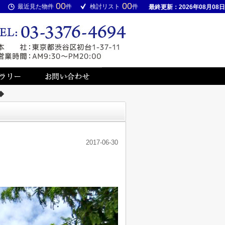
00
00
最近見た物件
件
検討リスト
件
最終更新：2026年08月08日
◆
2017-06-30