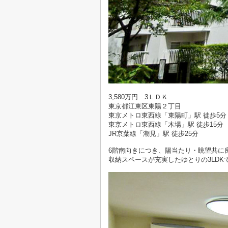
3,580万円 3ＬＤＫ
東京都江東区東陽２丁目
東京メトロ東西線「東陽町」駅 徒歩5分
東京メトロ東西線「木場」駅 徒歩15分
JR京葉線「潮見」駅 徒歩25分
6階南向きにつき、陽当たり・眺望共に
収納スペースが充実したゆとりの3LDK