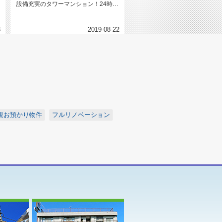
設備充実のタワーマンション！24時間
有人管理でセキュリティ面も安...
3
2019-08-22
規お預かり物件
フルリノベーション