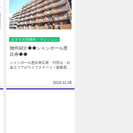
おすすめ売物件・マンション
物件紹介◆◆シャンボール恵
比寿◆◆
シャンボール恵比寿広尾・代官山・白
金エリアがライフステージ！新耐震基
準適合マンションです！3,780...
5
2019-11-28