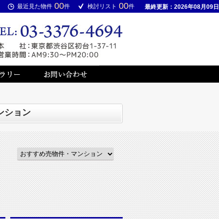
00
00
最近見た物件
件
検討リスト
件
最終更新：2026年08月09日
ンション