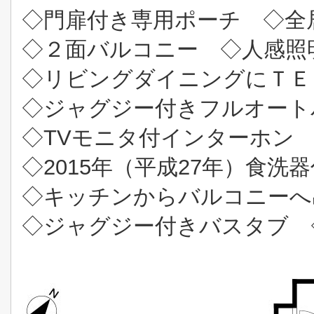
◇門扉付き専用ポーチ ◇全
◇２面バルコニー ◇人感照
◇リビングダイニングにＴＥ
◇ジャグジー付きフルオート
◇TVモニタ付インターホン
◇2015年（平成27年）食洗
◇キッチンからバルコニーへ
◇
ジャグジー付きバスタブ