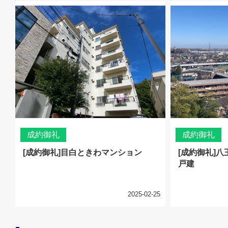
成約御礼
成約御礼
[成約御礼]目白ときわマンション
[成約御礼]
戸建
2025-02-25