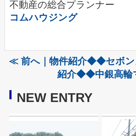
不動産の総合プランナー
コムハウジング
≪ 前へ｜物件紹介◆◆セボ
紹介◆◆中銀高輪
NEW ENTRY