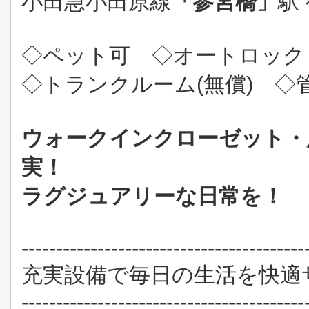
小田急小田原線
「参宮橋」
駅
◇ペット可 ◇オートロック
◇トランクルーム(無償) ◇
ウォークインクローゼット・
実！
ラグジュアリーな日常を！
-----------------------------------------
充実設備で毎日の生活を快適
-----------------------------------------