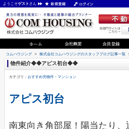
ようこそ
ゲスト
さん
コムハウジング
>
株式会社コムハウジングのスタッフブログ記事一覧
物件紹介◆◆アピス初台◆◆
カテゴリ：
おすすめ売物件・マンション
アピス初台
南東向き角部屋！陽当たり、