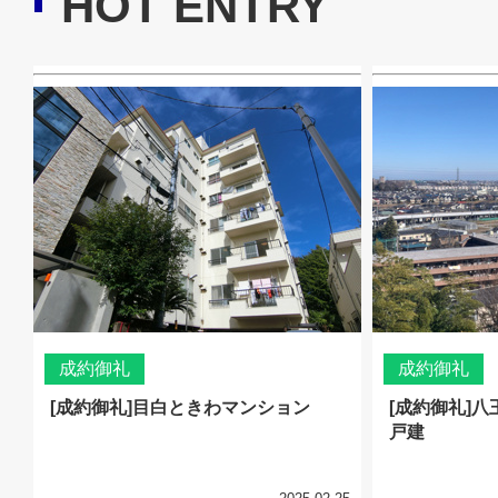
HOT ENTRY
成約御礼
成約御礼
[成約御礼]目白ときわマンション
[成約御礼]
戸建