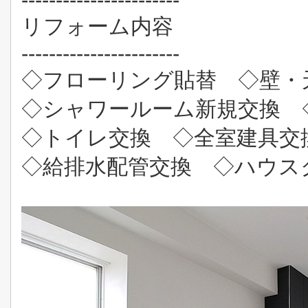
リフォーム内容
-----------------------
◇フローリング貼替 ◇壁・
◇シャワールーム新規交換 
◇トイレ交換 ◇全室建具交
◇給排水配管交換 ◇ハウス