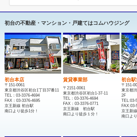
初台の不動産・マンション・戸建てはコムハウジング
初台本店
賃貸事業部
初台駅
〒151-0061
〒151-0
〒2151-0061
東京都渋谷区初台1丁目37番11
東京都渋
東京都渋谷区初台1-37-11
TEL：03-3376-4694
2F
TEL：03-3376-4694
FAX：03-3376-4695
TEL:03-
FAX：03-3376-0771
京王新線 初台駅
FAX:03-
京王新線 初台駅
南口より徒歩1分！
京王新
南口より徒歩１分！
南口より