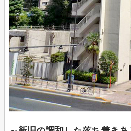
～新旧の調和した落ち着きあ