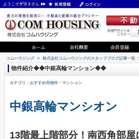
ようこそ
ゲスト
さん
コムハウジング
>
株式会社コムハウジングのスタッフブログ記事一覧
物件紹介◆◆中銀高輪マンション◆◆
カテゴリ：
おすすめ売物件・マンション
中銀高輪マンシオン
13階最上階部分！南西角部