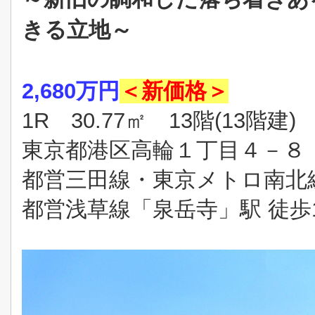
きる立地～
2,680万円
＜新価格＞
1R 30.77㎡ 13階(13階建)
東京都港区高輪１丁目４－８
都営三田線・東京メトロ南北線
都営浅草線「泉岳寺」駅 徒歩