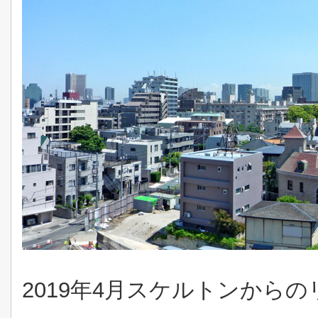
2019年4月スケルトンから
-----------------------