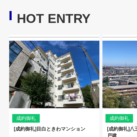
HOT ENTRY
成約御礼
成約御礼
[成約御礼]目白ときわマンション
[成約御礼]
戸建