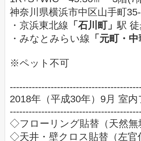
神奈川県横浜市中区山手町35-
・京浜東北線
「石川町」
駅 徒
・みなとみらい線
「元町・中
※ペット不可
-----------------------------------------
2018年（平成30年）9月 
-----------------------------------------
◇フローリング貼替（天然無
◇天井・壁クロス貼替（左官