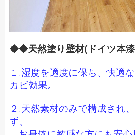
◆
◆
天然塗り壁材(ドイツ本漆
１.湿度を適度に保ち、快適
カビ効果。
２.天然素材のみで構成され
ず、
お身体に敏感な方にも安心