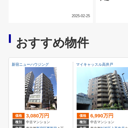
2025-02-25
おすすめ物件
新宿ニューハウジング
マイキャッスル高井戸
3,080万円
6,990万円
価格
価格
種別
中古マンション
種別
中古マンション