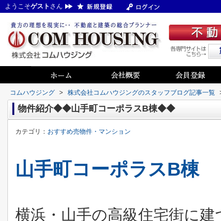
ようこそ
ゲスト
さん
コムハウジング
>
株式会社コムハウジングのスタッフブログ記事一覧
物件紹介◆◆山手町コーポラスB棟◆◆
カテゴリ：
おすすめ売物件・マンション
山手町コーポラスB棟
横浜・山手の高級住宅街に建