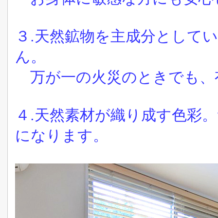
３.天然鉱物を主成分として
ん。
万が一の火災のときでも、
４.天然素材が織り成す色彩。
になります。