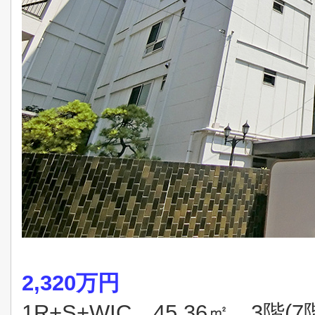
2,320万円
1R+S+WIC 45.36㎡ 3階