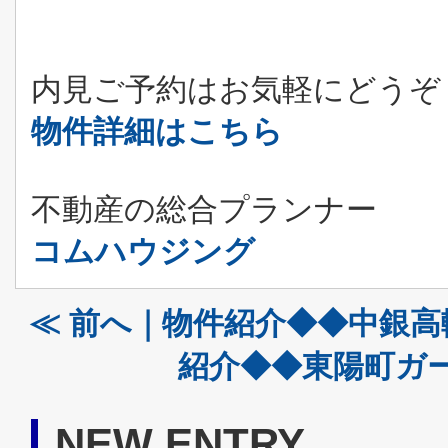
内見ご予約はお気軽にどうぞ
物件詳細はこちら
不動産の総合プランナー
コムハウジング
≪ 前へ｜物件紹介◆◆中銀
紹介◆◆東陽町ガー
NEW ENTRY