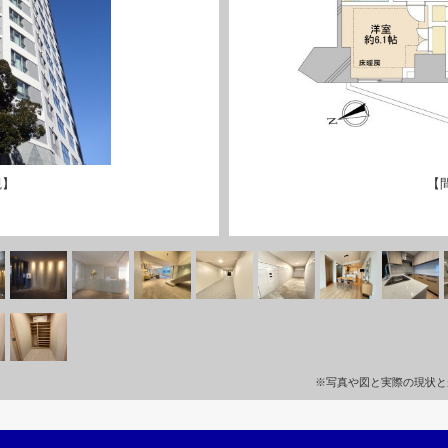
観】
【
※写真や図と実際の現状と