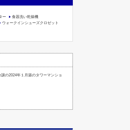
ター
食器洗い乾燥機
ウォークインシューズクロゼット
譲の2024年１月築のタワーマンショ