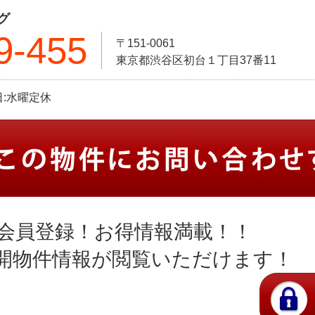
グ
9-455
〒151-0061
東京都渋谷区初台１丁目37番11
休日:水曜定休
会員登録！お得情報満載！！
開物件情報が閲覧いただけます！