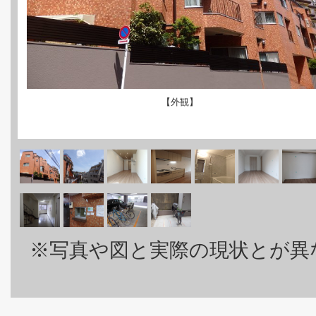
【外観】
※写真や図と実際の現状とが異