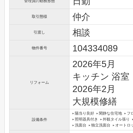
日勤
管理員の勤務形態
仲介
取引態様
相談
引渡し
104334089
物件番号
2026年5月
キッチン 浴室 
リフォーム
2026年2月
大規模修繕
陽当り良好
閑静な住宅地
フ
照明器具付き
外観タイル張り
設備条件
洗面台
独立洗面台
オートロ