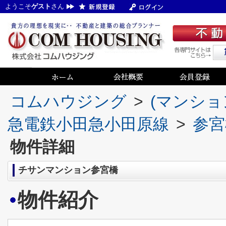
ようこそ
ゲスト
さん
コムハウジング
>
(マンショ
急電鉄小田急小田原線
>
参宮
物件詳細
チサンマンション参宮橋
物件紹介