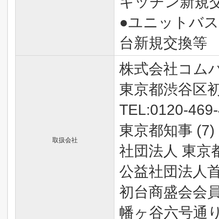
キッチン新規
●ユニットバス
台新規交換等
株式会社コム
東京都渋谷区初
TEL:0120-469
東京都知事 (7)
取扱会社
社団法人 東京
公益社団法人
初台商盛会会
幡ヶ谷六号通