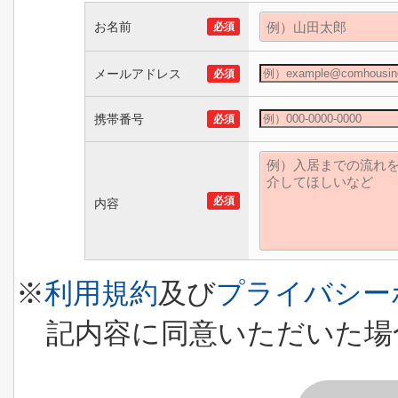
お名前
必須
メールアドレス
必須
携帯番号
必須
必須
内容
※
利用規約
及び
プライバシー
記内容に同意いただいた場