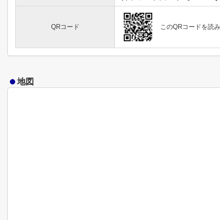
QRコード
このQRコードを読
地図