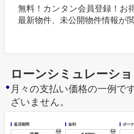
無料！カンタン会員登録！お
最新物件、未公開物件情報が
ローンシミュレーショ
月々の支払い価格の一例で
ざいません。
返済期間
金利
ボーナ