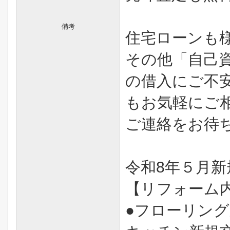
備考
住宅ローンも
その他「自己
の借入にご不
もお気軽にご
ご連絡をお待
令和8年５月
【リフォーム
●フローリング