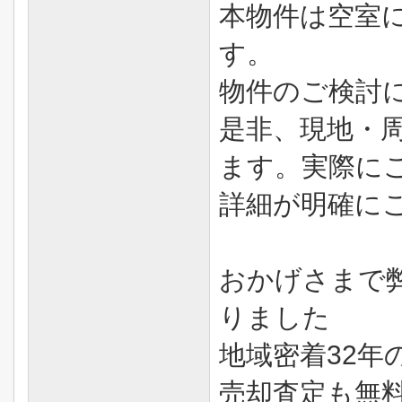
本物件は空室
す。
物件のご検討
是非、現地・
ます。実際に
詳細が明確に
おかげさまで
りました
地域密着32年
売却査定も無