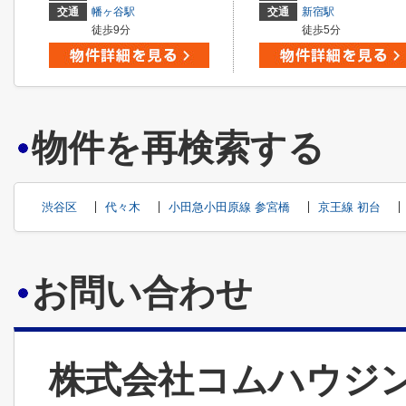
交通
幡ヶ谷駅
交通
新宿駅
徒歩9分
徒歩5分
物件を再検索する
渋谷区
代々木
小田急小田原線 参宮橋
京王線 初台
お問い合わせ
株式会社コムハウジ