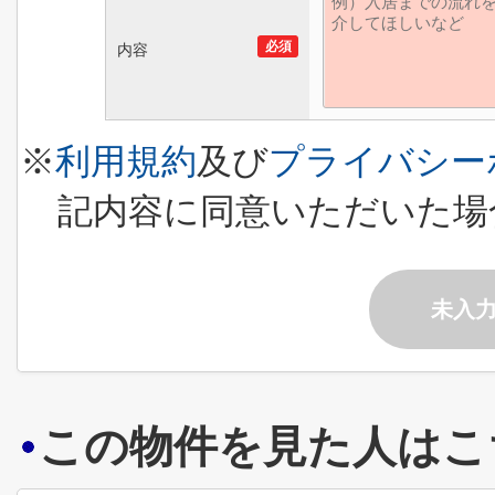
必須
内容
※
利用規約
及び
プライバシー
記内容に同意いただいた場
未入
この物件を見た人はこ