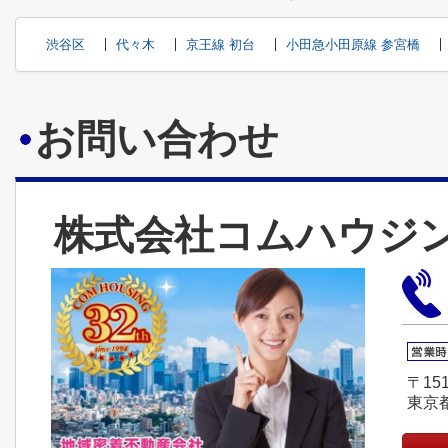
渋谷区
代々木
京王線 初台
小田急小田原線 参宮橋
お問い合わせ
株式会社コムハウジ
〒151
東京