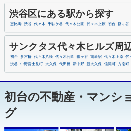
渋谷区にある駅から探す
恵比寿
渋谷
代々木
千駄ケ谷
代々木公園
代々木上原
初台
幡ヶ谷
サンクタス代々木ヒルズ周
初台
参宮橋
代々木八幡
代々木公園
幡ヶ谷
南新宿
代々木上原
代
渋谷
中野富士見町
大久保
代田橋
新中野
新大久保
信濃町
方南町
初台の不動産・マンシ
グ