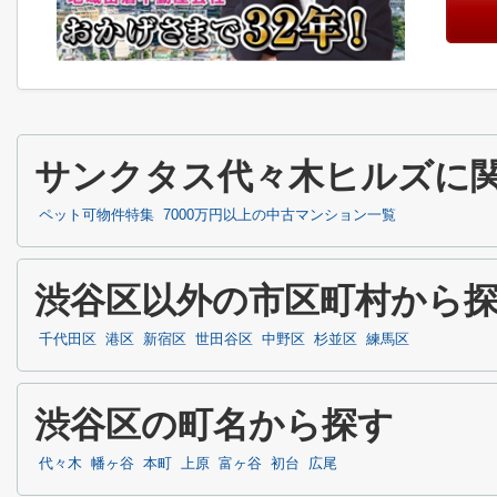
サンクタス代々木ヒルズに
ペット可物件特集
7000万円以上の中古マンション一覧
渋谷区以外の市区町村から
千代田区
港区
新宿区
世田谷区
中野区
杉並区
練馬区
渋谷区の町名から探す
代々木
幡ヶ谷
本町
上原
富ヶ谷
初台
広尾