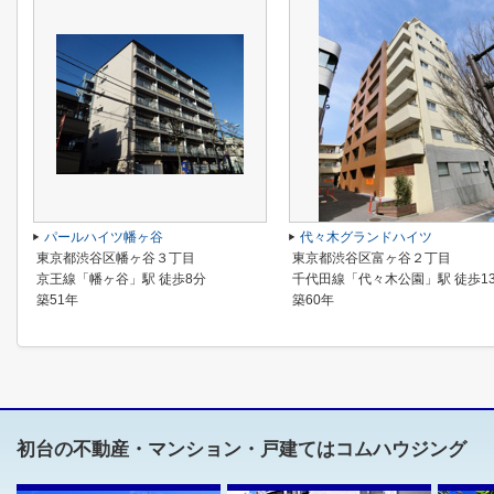
パールハイツ幡ヶ谷
代々木グランドハイツ
東京都渋谷区幡ヶ谷３丁目
東京都渋谷区富ヶ谷２丁目
京王線「幡ヶ谷」駅 徒歩8分
千代田線「代々木公園」駅 徒歩1
築51年
築60年
初台の不動産・マンション・戸建てはコムハウジング