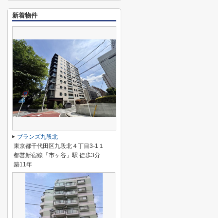
新着物件
ブランズ九段北
東京都千代田区九段北４丁目3-1１
都営新宿線「市ヶ谷」駅 徒歩3分
築11年