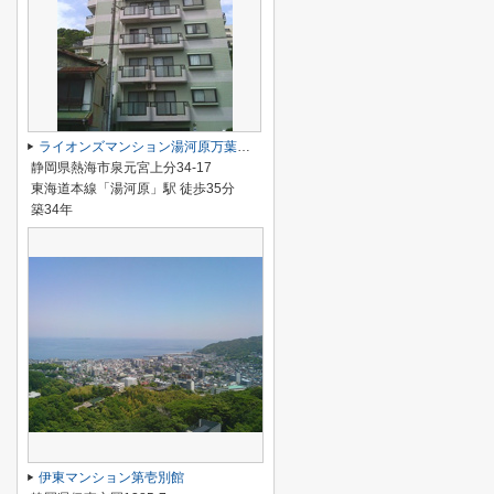
ライオンズマンション湯河原万葉公園
静岡県熱海市泉元宮上分34-17
東海道本線「湯河原」駅 徒歩35分
築34年
伊東マンション第壱別館