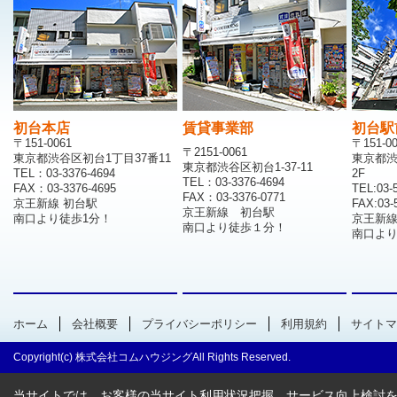
初台本店
賃貸事業部
初台駅
〒151-0061
〒151-0
〒2151-0061
東京都渋谷区初台1丁目37番11
東京都渋
東京都渋谷区初台1-37-11
TEL：03-3376-4694
2F
TEL：03-3376-4694
FAX：03-3376-4695
TEL:03-
FAX：03-3376-0771
京王新線 初台駅
FAX:03-
京王新線 初台駅
南口より徒歩1分！
京王新
南口より徒歩１分！
南口より
ホーム
会社概要
プライバシーポリシー
利用規約
サイトマ
Copyright(c) 株式会社コムハウジングAll Rights Reserved.
当サイトでは、お客様の当サイト利用状況把握、サービス向上検討を目