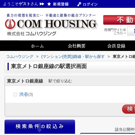
ようこそ
ゲスト
さん
コムハウジング
>
(マンション(売買))路線・駅から探す
>
東京メトロ銀
東京メトロ銀座線の駅選択画面
東京メトロ銀座線
駅で絞り込む
渋谷
(3)
該当公開件