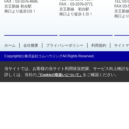
FAX：03-3376-4695
TEL:03-
FAX：03-3376-0771
京王新線 初台駅
FAX:03-
京王新線 初台駅
南口より徒歩1分！
京王新
南口より徒歩１分！
南口より
ホーム
会社概要
プライバシーポリシー
利用規約
サイトマ
Copyright(c) 株式会社コムハウジングAll Rights Reserved.
当サイトでは、お客様の当サイト利用状況把握、サービス向上検討を目
詳しくは、当社の
をご確認ください。
「Cookieの取扱いについて」