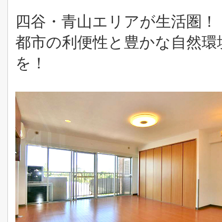
四谷・青山エリアが生活圏！
都市の利便性と豊かな自然環
を！