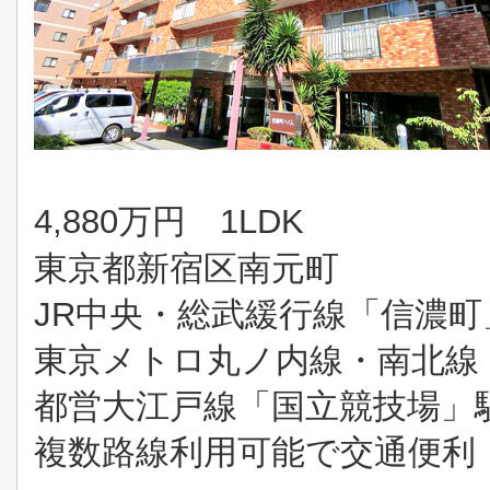
4,8
80万円 1LDK
東京都新宿区南元町
JR中央・総武緩行線「信濃町
東京メトロ丸ノ内線・南北線
都営大江戸線「国立競技場」
複数路線利用可能で交通便利