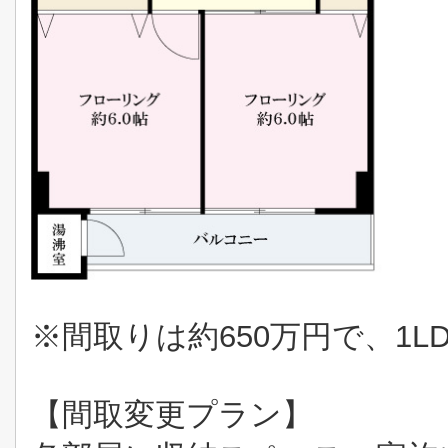
※間取りは約650万円で、1L
【間取変更プラン】