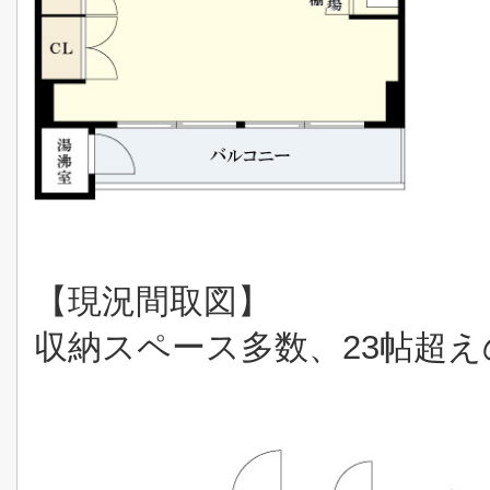
【現況間取図】
収納スペース多数、23帖超