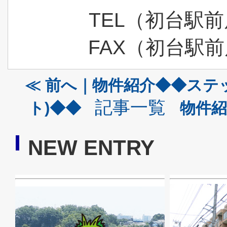
TEL（初台駅前店
FAX（初台駅前店
≪ 前へ｜物件紹介◆◆ステ
記事一覧
ト)◆◆
物件紹
NEW ENTRY