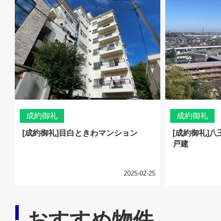
成約御礼
成約御礼
[成約御礼]目白ときわマンション
[成約御礼]
戸建
2025-02-25
おすすめ物件