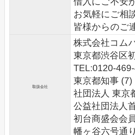
借入にご不安
お気軽にご相
皆様からのご
株式会社コム
東京都渋谷区初
TEL:0120-469
東京都知事 (7)
取扱会社
社団法人 東京
公益社団法人
初台商盛会会
幡ヶ谷六号通