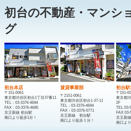
初台の不動産・マンシ
グ
初台本店
賃貸事業部
初台駅
〒151-0061
〒151-0
〒2151-0061
東京都渋谷区初台1丁目37番11
東京都渋
東京都渋谷区初台1-37-11
TEL：03-3376-4694
2F
TEL：03-3376-4694
FAX：03-3376-4695
TEL:03-
FAX：03-3376-0771
京王新線 初台駅
FAX:03-
京王新線 初台駅
南口より徒歩1分！
京王新
南口より徒歩１分！
南口より