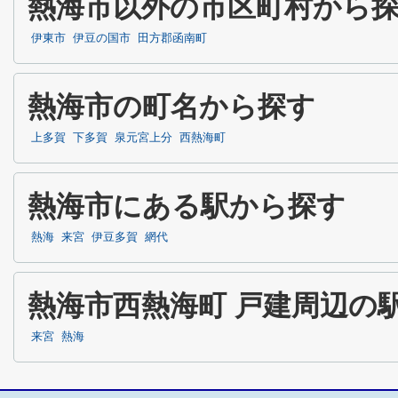
熱海市以外の市区町村から
伊東市
伊豆の国市
田方郡函南町
熱海市の町名から探す
上多賀
下多賀
泉元宮上分
西熱海町
熱海市にある駅から探す
熱海
来宮
伊豆多賀
網代
熱海市西熱海町 戸建周辺の
来宮
熱海