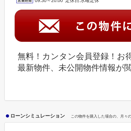
09:30～20:00 定休日:水曜定休
無料！カンタン会員登録！お
最新物件、未公開物件情報が
ローンシミュレーション
この物件を購入した場合の、月々