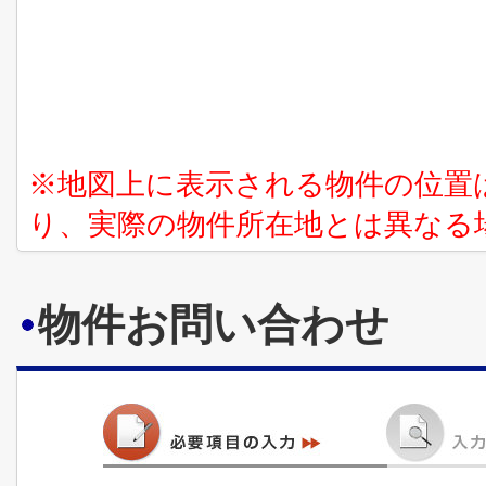
※地図上に表示される物件の位置
り、実際の物件所在地とは異なる
物件お問い合わせ