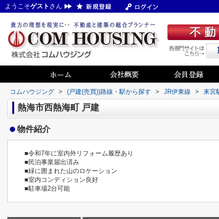
ようこそ
ゲスト
さん
コムハウジング
>
(戸建(売買))路線・駅から探す
>
JR伊東線
>
来宮
熱海市西熱海町 戸建
物件紹介
■令和7年に室内外リフォーム履歴あり
■民泊事業届出済み
■緑に囲まれた山のロケーション
■室内コンディション良好
■駐車場2台可能