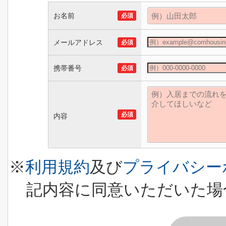
お名前
必須
メールアドレス
必須
携帯番号
必須
必須
内容
※
利用規約
及び
プライバシー
記内容に同意いただいた場