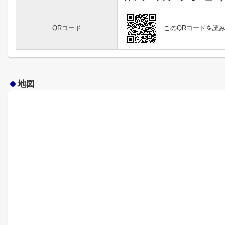
QRコード
このQRコードを読
地図