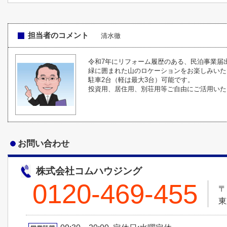
担当者のコメント
清水徹
令和7年にリフォーム履歴のある、民泊事業届
緑に囲まれた山のロケーションをお楽しみいた
駐車2台（軽は最大3台）可能です。
投資用、居住用、別荘用等ご自由にご活用いた
お問い合わせ
株式会社コムハウジング
0120-469-455
〒
東