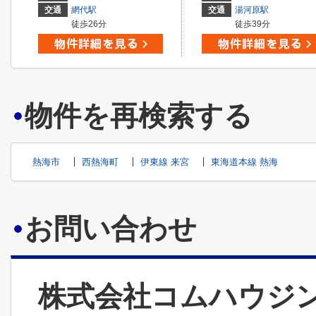
交通
網代駅
交通
湯河原駅
徒歩26分
徒歩39分
物件を再検索する
熱海市
西熱海町
伊東線 来宮
東海道本線 熱海
お問い合わせ
株式会社コムハウジ