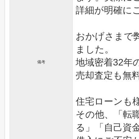
詳細が明確に
おかげさまで
ました。
地域密着32年
備考
売却査定も無
住宅ローンも
その他、「転
る」「自己資