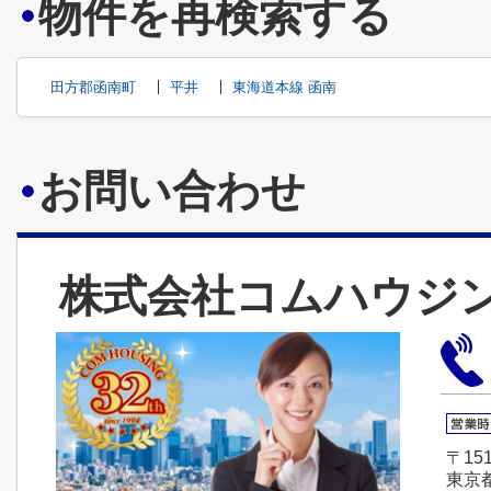
物件を再検索する
田方郡函南町
平井
東海道本線 函南
お問い合わせ
株式会社コムハウジ
〒151
東京