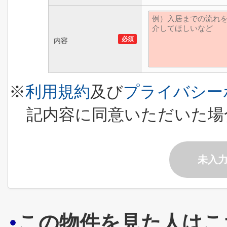
必須
内容
※
利用規約
及び
プライバシー
記内容に同意いただいた場
未入
この物件を見た人はこ