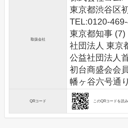
東京都渋谷区初
TEL:0120-469
東京都知事 (7)
取扱会社
社団法人 東京
公益社団法人
初台商盛会会
幡ヶ谷六号通
QRコード
このQRコードを読