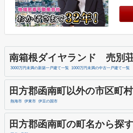
南箱根ダイヤランド 売別
3000万円未満の新築一戸建て一覧
1000万円未満の中古一戸建て一覧
田方郡函南町以外の市区町
熱海市
伊東市
伊豆の国市
田方郡函南町の町名から探