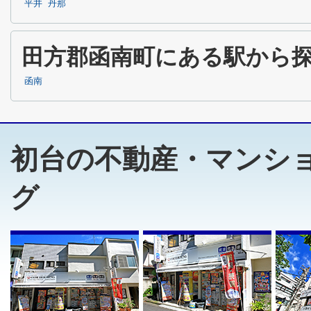
平井
丹那
田方郡函南町にある駅から
函南
初台の不動産・マンシ
グ