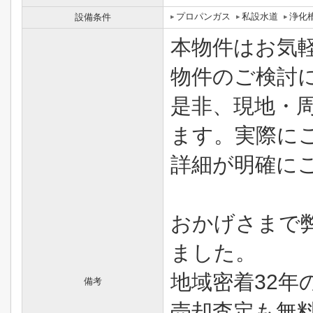
プロパンガス
私設水道
浄化
設備条件
本物件はお気
物件のご検討
是非、現地・
ます。実際に
詳細が明確に
おかげさまで
ました。
地域密着32年
備考
売却査定も無