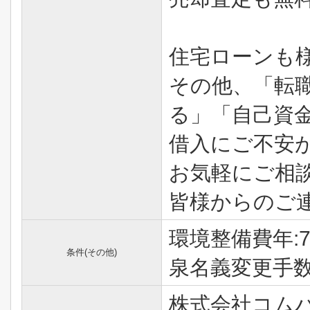
住宅ローンも
その他、「転
る」「自己資
借入にご不安
お気軽にご相
皆様からのご
環境整備費年:7万
条件(その他)
泉名義変更手数料
株式会社コム