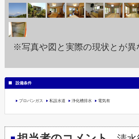
※写真や図と実際の現状とが異
設備条件
プロパンガス
私設水道
浄化槽排水
電気有
担当者のコメント
清水