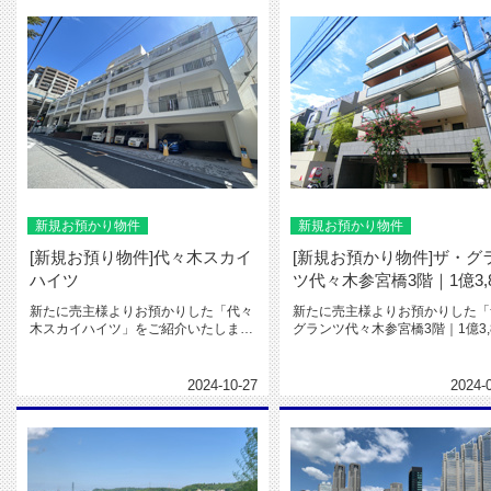
新規お預かり物件
新規お預かり物件
[新規お預り物件]代々木スカイ
[新規お預かり物件]ザ・グ
ハイツ
ツ代々木参宮橋3階｜1億3,8.
新たに売主様よりお預かりした「代々
新たに売主様よりお預かりした「
木スカイハイツ」をご紹介いたしま
グランツ代々木参宮橋3階｜1億3,8
す。スケルトン状態のものを購入
万円」をご紹介いたします。...
し、...
2024-10-27
2024-