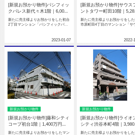
[新規お預かり物件]パシフィッ
[新規お預かり物件]サウス
クパレス新代々木1階｜6,00...
ントタワー町田10階｜5,28..
新たに売主様よりお預かりをした初台
新たに売主様よりお預かりをした
2丁目マンション「パシフィックパレ
市原町田4丁目のマンション「サ
ス新代々木1階｜6,000万円」...
フロントタワー町田10階｜5,2...
2023-01-07
2022-
新規お預かり物件
新規お預かり物件
[新規お預かり物件]藤和シティ
[新規お預かり物件]ライオ
コープ初台1階｜1,400万円...
シティ渋谷本町4階｜3,980..
新たに売主様よりお預かりをしたマン
新たに売主様よりお預かりをした