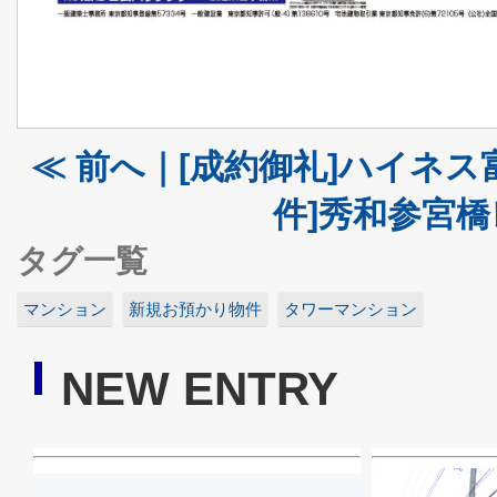
≪ 前へ｜[成約御礼]ハイネ
件]秀和参宮橋
タグ一覧
マンション
新規お預かり物件
タワーマンション
NEW ENTRY