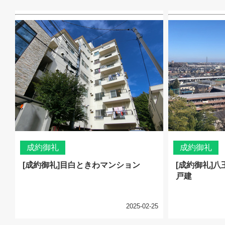
成約御礼
成約御礼
[成約御礼]目白ときわマンション
[成約御礼]
戸建
2025-02-25