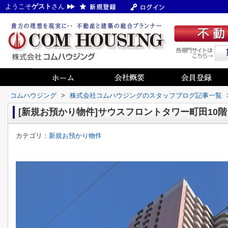
ようこそ
ゲスト
さん
コムハウジング
>
株式会社コムハウジングのスタッフブログ記事一覧
[新規お預かり物件]サウスフロントタワー町田10階｜
カテゴリ：
新規お預かり物件