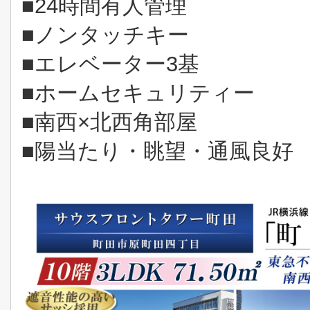
■24時間有人管理
■ノンタッチキー
■エレベーター3基
■ホームセキュリティー
■南西×北西角部屋
■陽当たり・眺望・通風良好