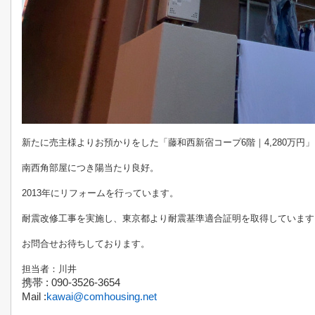
新たに売主様よりお預かりをした「藤和西新宿コープ6階｜4,280万円
南西角部屋につき陽当たり良好。
2013年にリフォームを行っています。
耐震改修工事を実施し、東京都より耐震基準適合証明を取得しています
お問合せお待ちしております。
担当者：川井
携帯
:
090-3526-3654
Mail :
kawai@comhousing.net