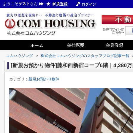
ようこそ
ゲスト
さん
コムハウジング
>
株式会社コムハウジングのスタッフブログ記事一覧
[新規お預かり物件]藤和西新宿コープ6階｜4,280万
カテゴリ：
新規お預かり物件