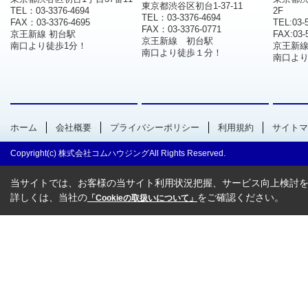
東京都渋谷区初台1-37-11
TEL：03-3376-4694
2F
TEL：03-3376-4694
FAX：03-3376-4695
TEL:03-
FAX：03-3376-0771
京王新線 初台駅
FAX:03-
京王新線 初台駅
南口より徒歩1分！
京王新
南口より徒歩１分！
南口より
ホーム
会社概要
プライバシーポリシー
利用規約
サイトマ
Copyright(c) 株式会社コムハウジングAll Rights Reserved.
当サイトでは、お客様の当サイト利用状況把握、サービス向上検討を目
詳しくは、当社の
をご確認ください。
「Cookieの取扱いについて」