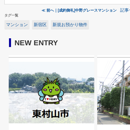
記事
≪ 前へ｜[成約御礼]中野グレースマンション
タグ一覧
マンション
新宿区
新規お預かり物件
NEW ENTRY