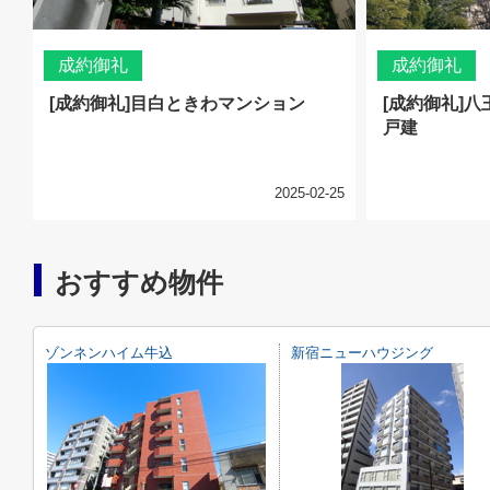
成約御礼
成約御礼
[成約御礼]目白ときわマンション
[成約御礼]
戸建
2025-02-25
おすすめ物件
ゾンネンハイム牛込
新宿ニューハウジング