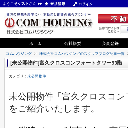
ようこそ
ゲスト
さん
コムハウジング
>
株式会社コムハウジングのスタッフブログ記事一覧
[未公開物件]富久クロスコンフォートタワー53階
カテゴリ：
未公開物件
未公開物件「富久クロスコンフォ
をご紹介いたします。