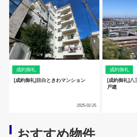
成約御礼
成約御礼
[成約御礼]目白ときわマンション
[成約御礼]
戸建
2025-02-25
おすすめ物件