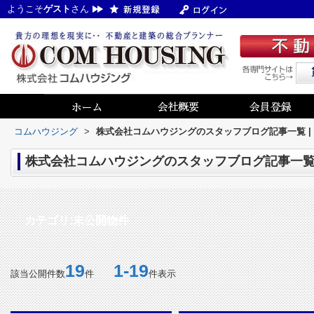
ようこそ
ゲスト
さん
コムハウジング
>
株式会社コムハウジングのスタッフブログ記事一覧 |
株式会社コムハウジングのスタッフブログ記事一覧 
カテゴリ:未公開物件
19
1-19
該当公開件数
件
件表示