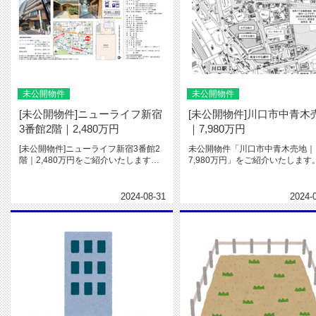
未公開物件
未公開物件
[未公開物件]ニューライフ新宿
[未公開物件]川口市中青木
3番館2階｜2,480万円
｜7,980万円
[未公開物件]ニューライフ新宿3番館2
未公開物件「川口市中青木売地｜
階｜2,480万円をご紹介いたします。
7,980万円」をご紹介いたします
靖国通り沿い・複数路線利...
JR京浜東北線「川口」駅 徒歩1..
2024-08-31
2024-