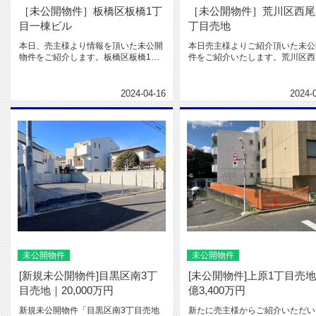
［未公開物件］板橋区板橋1丁
［未公開物件］荒川区西尾
目一棟ビル
丁目売地
本日、売主様より情報を頂いた未公開
本日売主様よりご紹介頂いた未公
物件をご紹介します。板橋区板橋1丁
件をご紹介いたします。荒川区西
目一棟ビル・住所：板橋区板橋1丁...
8丁目売地・住所：荒川区西尾久8..
2024-04-16
2024-
未公開物件
未公開物件
[新規未公開物件]目黒区南3丁
[未公開物件]上原1丁目売地
目売地｜20,000万円
億3,400万円
新規未公開物件「目黒区南3丁目売地
新たに売主様からご紹介いただい