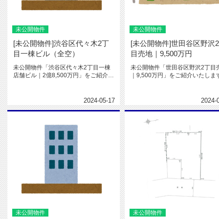
未公開物件
未公開物件
[未公開物件]渋谷区代々木2丁
[未公開物件]世田谷区野沢
目一棟ビル（全空）
目売地｜9,500万円
未公開物件「渋谷区代々木2丁目一棟
未公開物件「世田谷区野沢2丁目
店舗ビル｜2億8,500万円」をご紹介し
｜9,500万円」をご紹介いたしま
ます。JR各線「新宿」駅徒...
東急田園都市線「駒沢大学」駅...
2024-05-17
2024-
未公開物件
未公開物件