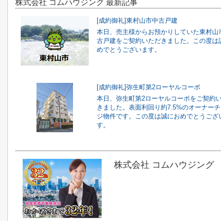
株式会社 コムハウジング 最新記事
[成約御礼]東村山市中古戸建
本日、売主様からお預かりしていた東村山
古戸建をご契約いただきました。この度は
めでとうございます。
[成約御礼]弥生町第2ローヤルコーポ
本日、弥生町第2ローヤルコーポをご契約
きました。表面利回り約7.5%のオーナー
ジ物件です。この度は誠におめでとうござ
す。
株式会社 コムハウジング