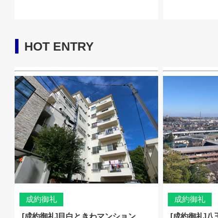
HOT ENTRY
成約御礼
成約御礼
[成約御礼]目白ときわマンション
[成約御礼]