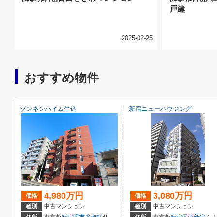
戸建
2025-02-25
おすすめ物件
ゾンネンハイム牛込
新宿ニューハウジング
4,980万円
3,080万円
価格
価格
種別
中古マンション
種別
中古マンション