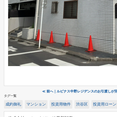
≪ 前へ｜ルピナス中野レジデンスのお引渡しが
タグ一覧
成約御礼
マンション
投資用物件
渋谷区
投資用ローン