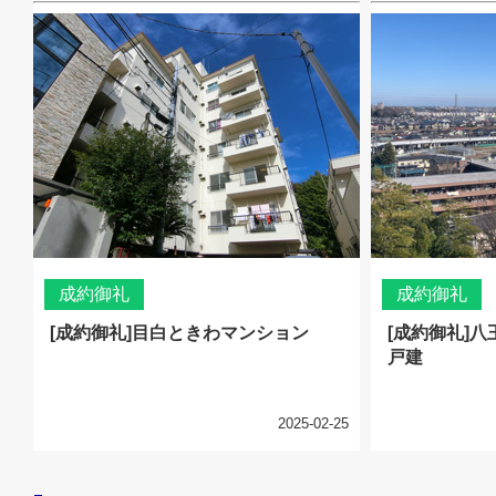
成約御礼
成約御礼
[成約御礼]目白ときわマンション
[成約御礼]
戸建
2025-02-25