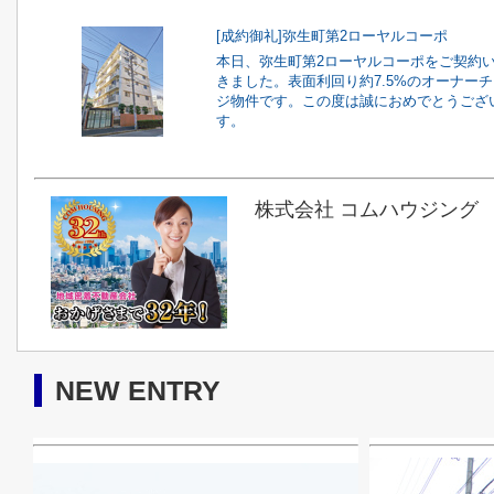
[成約御礼]弥生町第2ローヤルコーポ
本日、弥生町第2ローヤルコーポをご契約
きました。表面利回り約7.5%のオーナー
ジ物件です。この度は誠におめでとうござ
す。
株式会社 コムハウジング
NEW ENTRY