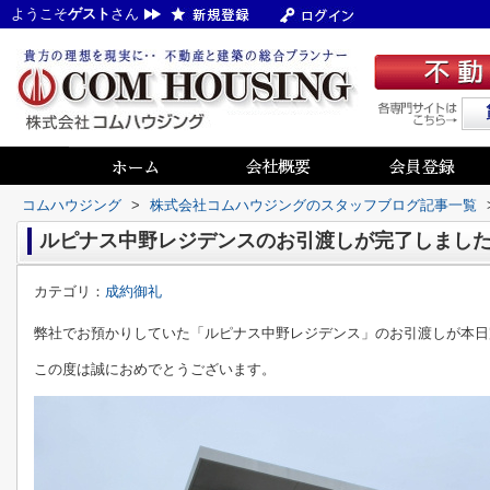
ようこそ
ゲスト
さん
コムハウジング
>
株式会社コムハウジングのスタッフブログ記事一覧
ルピナス中野レジデンスのお引渡しが完了しまし
カテゴリ：
成約御礼
弊社でお預かりしていた「ルピナス中野レジデンス」のお引渡しが本日
この度は誠におめでとうございます。