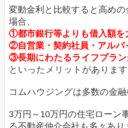
変動金利と比較すると高めの
場合、
①都市銀行等よりも借入額を
②自営業・契約社員・アルバ
③長期にわたるライフプラン
といったメリットがあります
コムハウジングは多数の金融
3万円～10万円の住宅ローン
る不動産仲介会社も多々あり