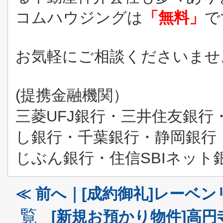
コムハウジングは
「無料」
で
お気軽にご相談くださいませ
(提携金融機関）
三菱UFJ銀行・三井住友銀
し銀行・千葉銀行・静岡銀行
じぶん銀行・住信SBIネッ
≪ 前へ｜[成約御礼]レーベ
覧
[新規お預かり物件]高円寺