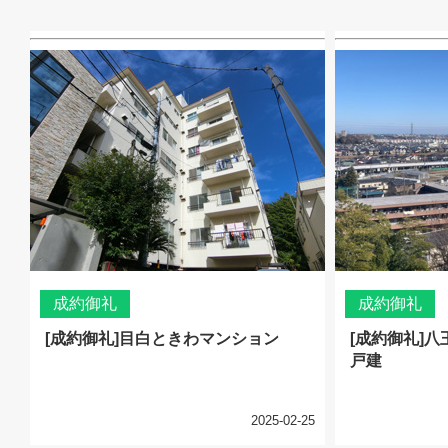
成約御礼
成約御礼
[成約御礼]目白ときわマンション
[成約御礼]
戸建
2025-02-25