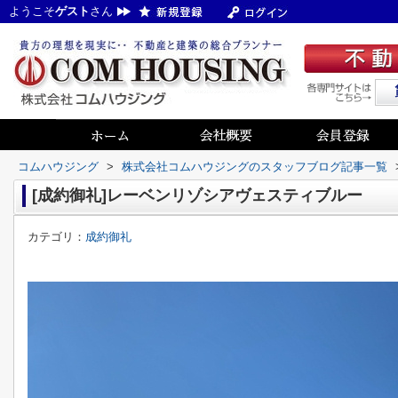
ようこそ
ゲスト
さん
コムハウジング
>
株式会社コムハウジングのスタッフブログ記事一覧
[成約御礼]レーベンリゾシアヴェスティブルー
カテゴリ：
成約御礼