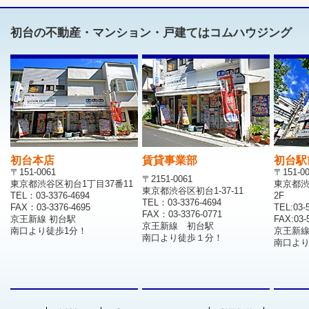
初台の不動産・マンション・戸建てはコムハウジング
初台本店
賃貸事業部
初台駅
〒151-0061
〒151-0
〒2151-0061
東京都渋谷区初台1丁目37番11
東京都渋
東京都渋谷区初台1-37-11
TEL：03-3376-4694
2F
TEL：03-3376-4694
FAX：03-3376-4695
TEL:03-
FAX：03-3376-0771
京王新線 初台駅
FAX:03-
京王新線 初台駅
南口より徒歩1分！
京王新
南口より徒歩１分！
南口より