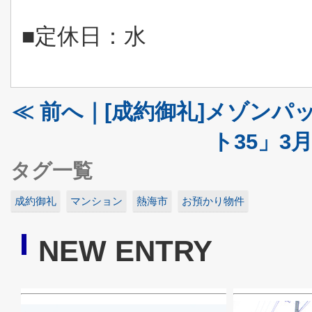
■定休日：水
≪ 前へ｜[成約御礼]メゾンパ
ト35」3
タグ一覧
成約御礼
マンション
熱海市
お預かり物件
NEW ENTRY