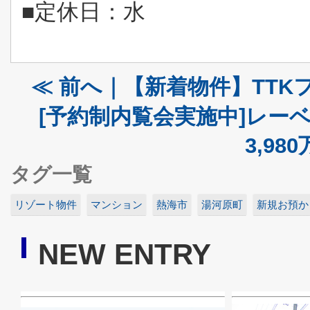
■定休日：水
≪ 前へ｜【新着物件】TTKフ
[予約制内覧会実施中]レー
3,98
タグ一覧
リゾート物件
マンション
熱海市
湯河原町
新規お預か
NEW ENTRY