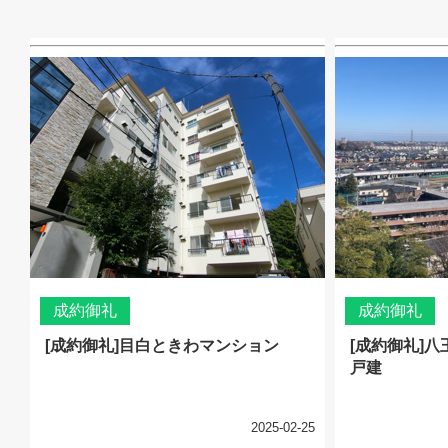
成約御礼
成約御礼
[成約御礼]目白ときわマンション
[成約御礼]
戸建
2025-02-25