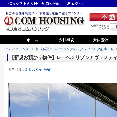
ようこそ
ゲスト
さん
コムハウジング
>
株式会社コムハウジングのスタッフブログ記事一覧
【新規お預かり物件】レーベンリゾシアヴェスティブ
カテゴリ：
新規お預かり物件