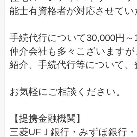
能士有資格者が対応させてい
手続代行について
30,000
円～
仲介会社も多々こざいますが
紹介、手続代行等について、
お気軽にご相談ください。
【提携金融機関】
三菱
UF
Ｊ銀行・みずほ銀行・