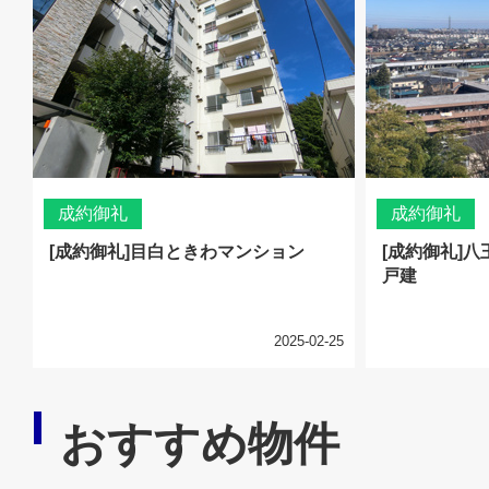
成約御礼
成約御礼
[成約御礼]目白ときわマンション
[成約御礼]
戸建
2025-02-25
おすすめ物件