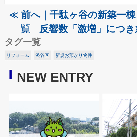
≪ 前へ｜千駄ヶ谷の新築一棟レ
覧
反響数「激増」につき
タグ一覧
リフォーム
渋谷区
新規お預かり物件
NEW ENTRY