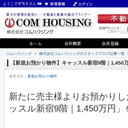
ようこそ
ゲスト
さん
コムハウジング
>
株式会社コムハウジングのスタッフブログ記事一覧
【新規お預かり物件】キャッスル新宿9階｜1,450
カテゴリ：
新規お預かり物件
新たに売主様よりお預かりし
ッスル新宿9階｜1,4
50万円