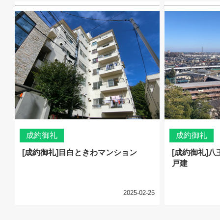
成約御礼
成約御礼
[成約御礼]目白ときわマンション
[成約御礼]
戸建
2025-02-25