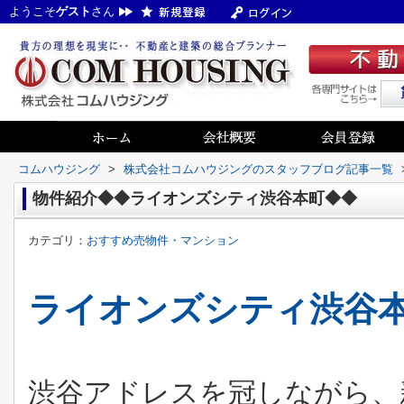
ようこそ
ゲスト
さん
コムハウジング
>
株式会社コムハウジングのスタッフブログ記事一覧
物件紹介◆◆ライオンズシティ渋谷本町◆◆
カテゴリ：
おすすめ売物件・マンション
ライオンズシティ渋谷
渋谷アドレスを冠しながら、