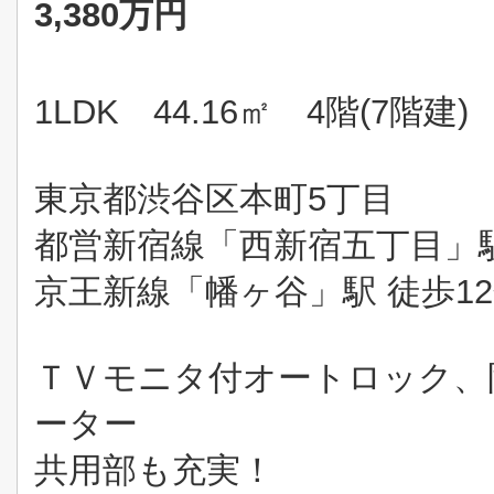
3,380万円
1LDK 44.16㎡ 4階(7階建
)
東京都渋谷区本町5丁目
都営新宿線「西新宿五丁目」
京王新線「幡ヶ谷」駅 徒歩1
ＴＶモニタ付オートロック、
ータ
ー
共用部も充実！