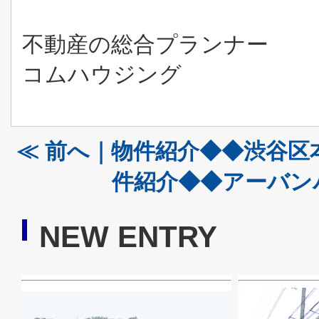
不動産の総合プランナー
コムハウジング
≪ 前へ｜物件紹介◆◆渋谷区
件紹介◆◆アーバン
NEW ENTRY