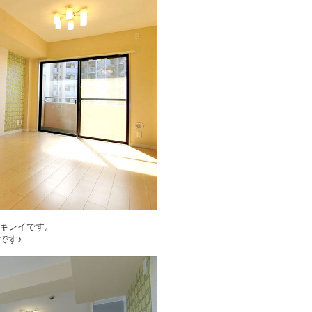
キレイです。
です♪