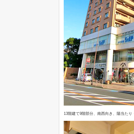
13階建て9階部分、
南西向き、
陽当たり