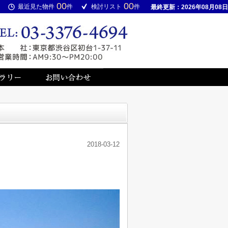
00
00
最近見た物件
件
検討リスト
件
最終更新：2026年08月08日
2018-03-12