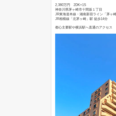
2,380万円 2DK+1S
神奈川県茅ヶ崎市十間坂１丁目
JR東海道本線・湘南新宿ライン「茅ヶ崎
JR相模線「北茅ヶ崎」駅 徒歩14分
都心主要駅や横浜駅へ直通のアクセス