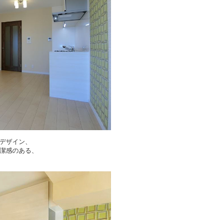
デザイン
、
潔感のある、