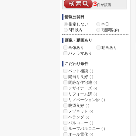
3
件が該当
情報公開日
指定しない
本日
3日以内
1週間以内
画像・動画あり
画像あり
動画あり
パノラマあり
こだわり条件
ペット相談
(-)
陽当り良好
(-)
閑静な住宅地
(-)
デザイナーズ
(-)
リフォーム済
(-)
リノベーション済
(-)
眺望良好
(-)
メゾネット
(-)
ベランダ
(-)
バルコニー
(-)
ルーフバルコニー
(-)
オール電化
(-)