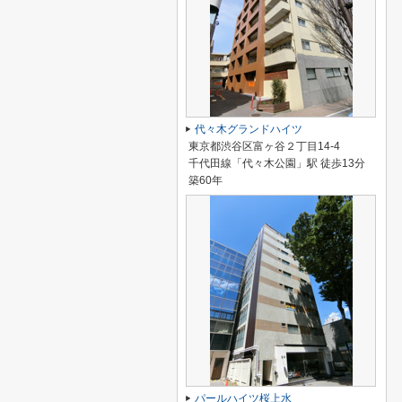
代々木グランドハイツ
東京都渋谷区富ヶ谷２丁目14-4
千代田線「代々木公園」駅 徒歩13分
築60年
パールハイツ桜上水