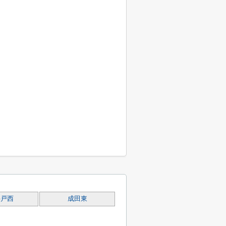
井戸西
成田東