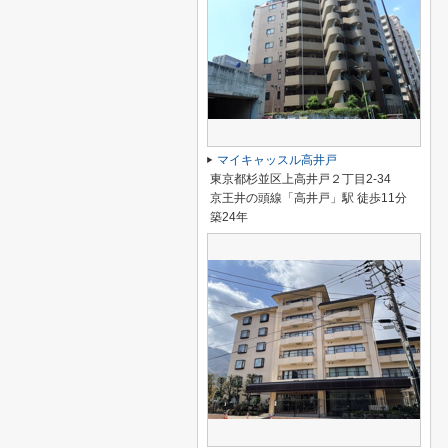
マイキャッスル高井戸
東京都杉並区上高井戸２丁目2-34
京王井の頭線「高井戸」駅 徒歩11分
築24年