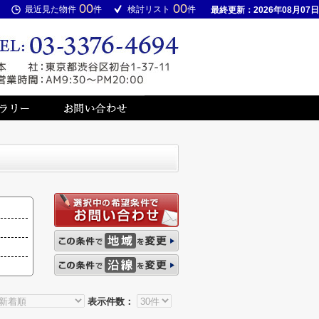
00
00
最近見た物件
件
検討リスト
件
最終更新：2026年08月07日
表示件数：