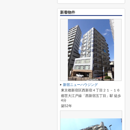
新着物件
新宿ニューハウジング
東京都新宿区西新宿４丁目２１－１６
都営大江戸線「西新宿五丁目」駅 徒歩
4分
築52年