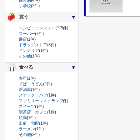
保育園
(4件)
小学校
(2件)
買う
コンビニエンスストア
(8件)
スーパー
(7件)
書店
(1件)
ドラッグストア
(8件)
インテリア
(1件)
その他
(1件)
食べる
寿司
(1件)
そば・うどん
(2件)
居酒屋
(1件)
スナック・パブ
(1件)
ファミリーレストラン
(2件)
スイーツ
(1件)
喫茶店・カフェ
(1件)
焼肉
(1件)
出前・宅配
(1件)
ラーメン
(1件)
その他
(2件)