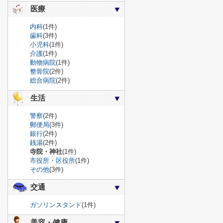
医療
内科
(1件)
歯科
(3件)
小児科
(1件)
介護
(1件)
動物病院
(1件)
整骨院
(2件)
総合病院
(2件)
生活
警察
(2件)
郵便局
(3件)
銀行
(2件)
銭湯
(2件)
寺院・神社
(1件)
市役所・区役所
(1件)
その他
(3件)
交通
ガソリンスタンド
(1件)
美容・健康