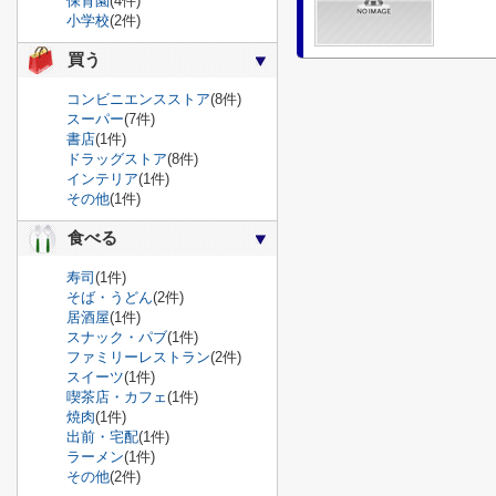
保育園
(4件)
小学校
(2件)
買う
コンビニエンスストア
(8件)
スーパー
(7件)
書店
(1件)
ドラッグストア
(8件)
インテリア
(1件)
その他
(1件)
食べる
寿司
(1件)
そば・うどん
(2件)
居酒屋
(1件)
スナック・パブ
(1件)
ファミリーレストラン
(2件)
スイーツ
(1件)
喫茶店・カフェ
(1件)
焼肉
(1件)
出前・宅配
(1件)
ラーメン
(1件)
その他
(2件)