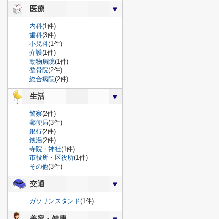
医療
内科
(1件)
歯科
(3件)
小児科
(1件)
介護
(1件)
動物病院
(1件)
整骨院
(2件)
総合病院
(2件)
生活
警察
(2件)
郵便局
(3件)
銀行
(2件)
銭湯
(2件)
寺院・神社
(1件)
市役所・区役所
(1件)
その他
(3件)
交通
ガソリンスタンド
(1件)
美容・健康