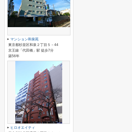
マンション和泉苑
東京都杉並区和泉２丁目５－44
京王線「代田橋」駅 徒歩7分
築56年
ヒロオエイティ