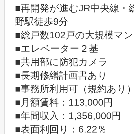
■再開発が進むJR中央線
野駅徒歩9分
■総戸数102戸の大規模マ
■エレベーター２基
■共用部に防犯カメラ
■長期修繕計画書あり
■事務所利用可（規約あり
■月額賃料：113,000円
■年間収入：1,356,000円
■表面利回り：6.22％