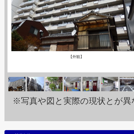
【外観】
※写真や図と実際の現状とが異