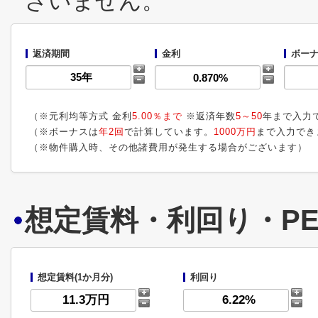
ざいません。
返済期間
金利
ボーナ
（※元利均等方式 金利
5.00％まで
※返済年数
5～50
年まで入力
（※ボーナスは
年2回
で計算しています。
1000万円
まで入力でき
（※物件購入時、その他諸費用が発生する場合がございます）
想定賃料・利回り・PE
想定賃料(1か月分)
利回り