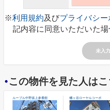
※
利用規約
及び
プライバシー
記内容に同意いただいた場
未入
この物件を見た人はこ
ルーブル中野坂上参番館
幡ヶ谷ローヤルコーポ