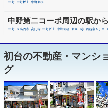
中野
中野坂上
中野新橋
中野第二コーポ周辺の駅か
中野
東高円寺
高円寺
中野坂上
中野新橋
新高円寺
西新宿五丁目
初台の不動産・マンシ
グ