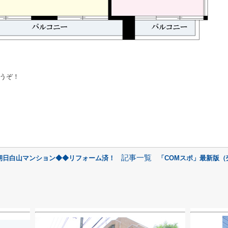
うぞ！
記事一覧
朝日白山マンション◆◆リフォーム済！
「COMスポ」最新版（