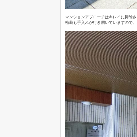
マンションアプローチは
キレイに掃除さ
植栽も
手入れが行き届いていますので、