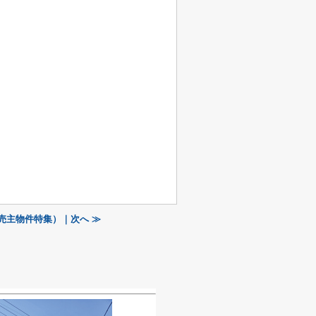
売主物件特集）｜次へ ≫