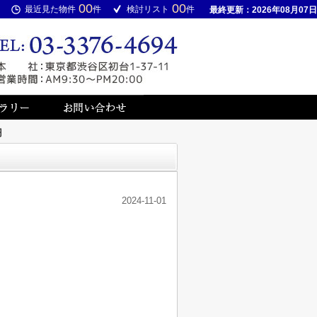
00
00
最近見た物件
件
検討リスト
件
最終更新：2026年08月07日
円
2024-11-01