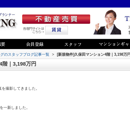
ングのスタッフブログ記事一覧
>
[新規物件]久保田マンション4階｜3,198万
階｜3,198万円
真を撮影してきました。
を一新しました。